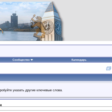
Сообщество
Календарь
робуйте указать другие ключевые слова.
д