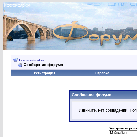
forum.rastrnet.ru
Сообщение форума
Регистрация
Справка
Сообщение форума
Извините, нет совпадений. Поп
Быстрый перехо