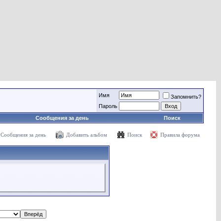
Имя
Запомнить?
Пароль
Сообщения за день
Поиск
Сообщения за день
Добавить альбом
Поиск
Правила форума