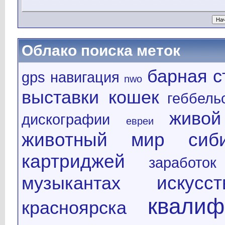
Облако поиска меток
барная с
gps навигация
nwo
выставки кошек
геббель
живой
дискографии
евреи
животный мир сиб
картриджей
заработок
искус
музыкантах
квалиф
красноярска