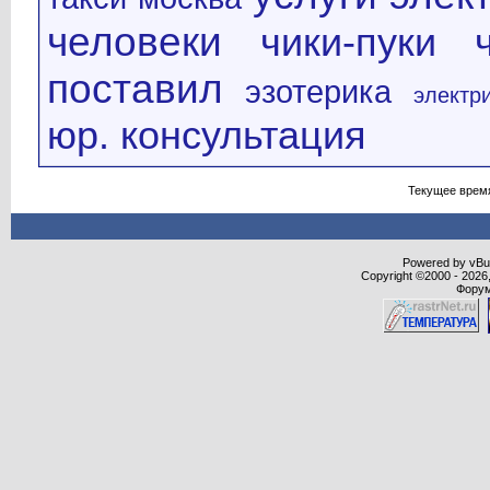
человеки
чики-пуки
поставил
эзотерика
электр
юр. консультация
Текущее врем
Powered by vBull
Copyright ©2000 - 2026,
Форум