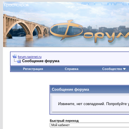
forum.rastrnet.ru
Сообщение форума
Регистрация
Справка
Сообщество
Сообщение форума
Извините, нет совпадений. Попробуйте 
Быстрый переход