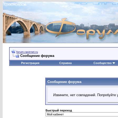
forum.rastrnet.ru
Сообщение форума
Регистрация
Справка
Сообщество
Сообщение форума
Извините, нет совпадений. Попробуйте 
Быстрый переход