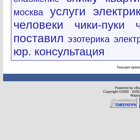
услуги электри
москва
человеки
чики-пуки
поставил
эзотерика
элект
юр. консультация
Текущее врем
Powered by vBull
Copyright ©2000 - 2026,
Форум