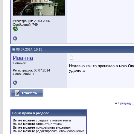
Регистрация: 29.03.2006
Сообщений: 749
08.07.2014, 18:15
Иванна
Новичок
Недавно как то проникло в мою Опе
удалила
Регистрация: 08.07.2014
Сообщений: 1
«
Предыдущ
Ваши права в разделе
Вы
не можете
создавать новые темы
Вы
не можете
отвечать в темах
Вы
не можете
прикреплять вложения
Вы
не можете
редактировать свои сообщения