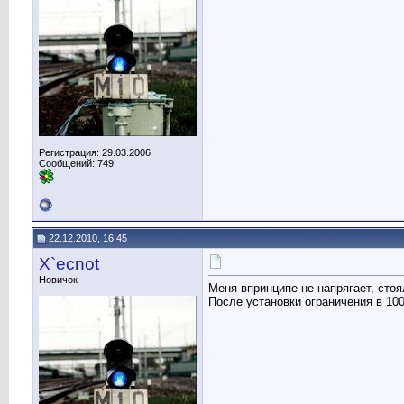
Регистрация: 29.03.2006
Сообщений: 749
22.12.2010, 16:45
X`ecnot
Новичок
Меня впринципе не напрягает, стоя
После установки ограничения в 100