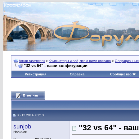
forum.rastrnet.ru
>
Компьютеры и всё, что с ними связано
>
Операционные
"32 vs 64" - ваши конфигурации
Регистрация
Справка
Сообщество
06.12.2014, 01:13
sunjob
"32 vs 64" - в
Новичок