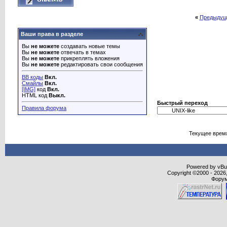
«
Предыдущ
Ваши права в разделе
Вы
не можете
создавать новые темы
Вы
не можете
отвечать в темах
Вы
не можете
прикреплять вложения
Вы
не можете
редактировать свои сообщения
BB коды
Вкл.
Смайлы
Вкл.
[IMG]
код
Вкл.
HTML код
Выкл.
Быстрый переход
Правила форума
Текущее врем
Powered by vBull
Copyright ©2000 - 2026,
Форум