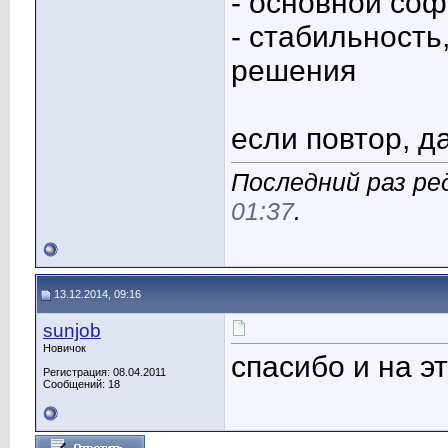
- основной соф
- стабильность,
решения
если повтор, д
Последний раз ред
01:37
.
13.12.2014, 09:16
sunjob
Новичок
спасибо и на эт
Регистрация: 08.04.2011
Сообщений: 18