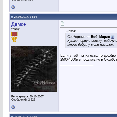
27.03.2017, 14:14
Демон
汉学家
Цитата:
Сообщение от
Боб_Марля
Куплю первую соньку, рабочую,
этого добра у меня навалом.
Если у тебя тачка есть, то дешёво
2500-4500р в продаже,но в Сухобу
__________________
Регистрация: 30.10.2007
Сообщений: 2,928
27.03.2017, 17:18