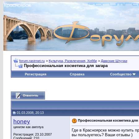
forum.rastrnet.ru
>
Культура, Развлечения, Хобби
>
Дамские Штучки
Профессиональная косметика для загара
Регистрация
Справка
Сообщество
01.03.2008, 20:13
honey
Профессиональная косметика для 
цинизм как амплуа
Где в Красноярске можно купить п
Регистрация: 23.10.2007
вы пользуетесь? Ваши отзывы )
Сообщений: 210