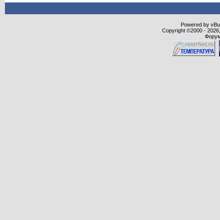
Powered by vBull
Copyright ©2000 - 2026,
Форум