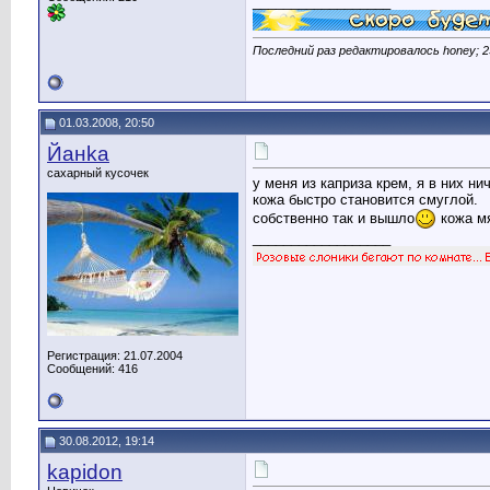
__________________
Последний раз редактировалось honey; 2
01.03.2008, 20:50
Йанka
сахарный кусочек
у меня из каприза крем, я в них н
кожа быстро становится смуглой.
собственно так и вышло
кожа мя
__________________
Регистрация: 21.07.2004
Сообщений: 416
30.08.2012, 19:14
kapidon