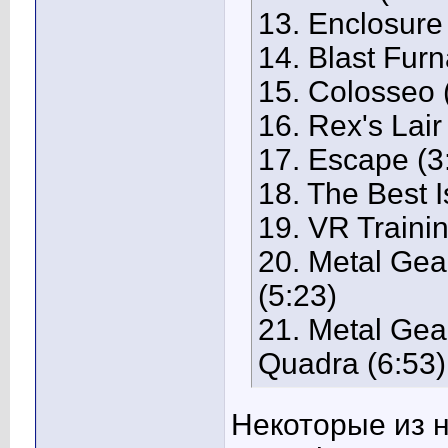
13. Enclosure
14. Blast Furn
15. Colosseo 
16. Rex's Lair
17. Escape (3
18. The Best 
19. VR Trainin
20. Metal Gea
(5:23)
21. Metal Gear
Quadra (6:53)
Некоторые из 