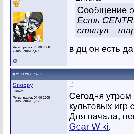
Сообщение 
Есть CENTR 
стянул... ша
в дц он есть да
Регистрация: 20.09.2006
Сообщений: 2,692
21.11.2008, 14:32
Snoopy
Профи
Сегодня утром 
Регистрация: 04.06.2008
Сообщений: 1,268
культовых игр 
Для начала, н
Gear Wiki
.