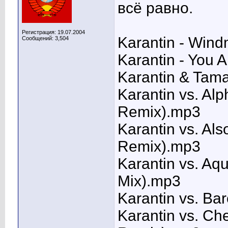
всё равно.
Регистрация: 19.07.2004
Karantin - Wind
Сообщений: 3,504
Karantin - You 
Karantin & Tam
Karantin vs. Alp
Remix).mp3
Karantin vs. Al
Remix).mp3
Karantin vs. Aq
Mix).mp3
Karantin vs. Ba
Karantin vs. Che