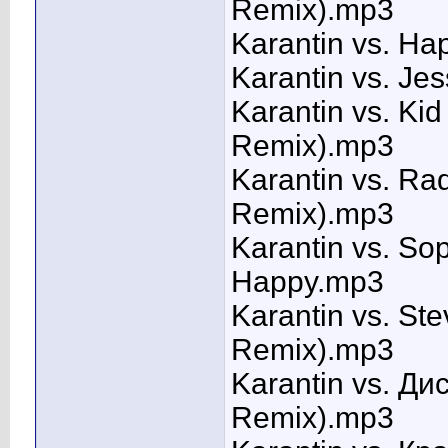
Remix).mp3
Karantin vs. H
Karantin vs. Je
Karantin vs. Ki
Remix).mp3
Karantin vs. Ra
Remix).mp3
Karantin vs. So
Happy.mp3
Karantin vs. St
Remix).mp3
Karantin vs. Д
Remix).mp3