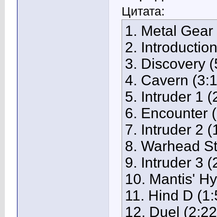
Цитата:
1. Metal Gear
2. Introduction
3. Discovery (
4. Cavern (3:1
5. Intruder 1 (
6. Encounter 
7. Intruder 2 (
8. Warhead St
9. Intruder 3 (
10. Mantis' H
11. Hind D (1:
12. Duel (2:22