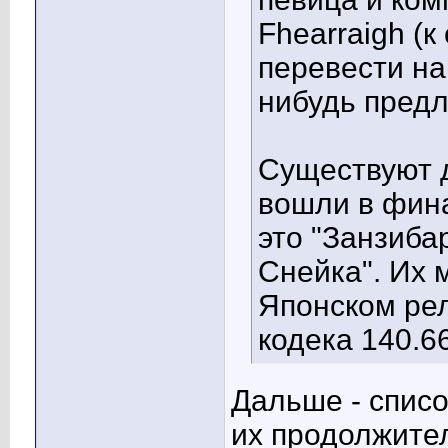
Fhearraigh (
перевести на
нибудь предл
Существуют д
вошли в фина
это "Занзиба
Снейка". Их 
Японском рел
кодека 140.66
Дальше - списо
их продолжите