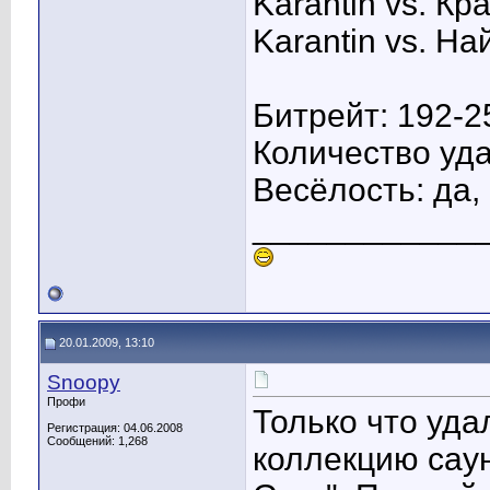
Karantin vs. Кр
Karantin vs. На
Битрейт: 192-2
Количество уда
Весёлость: да,
____________
20.01.2009, 13:10
Snoopy
Профи
Только что уд
Регистрация: 04.06.2008
Сообщений: 1,268
коллекцию саун