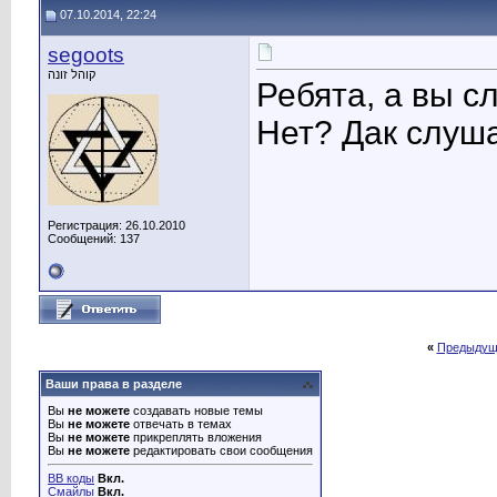
07.10.2014, 22:24
segoots
קוהל זונה
Ребята, а вы 
Нет? Дак слуш
Регистрация: 26.10.2010
Сообщений: 137
«
Предыдущ
Ваши права в разделе
Вы
не можете
создавать новые темы
Вы
не можете
отвечать в темах
Вы
не можете
прикреплять вложения
Вы
не можете
редактировать свои сообщения
BB коды
Вкл.
Смайлы
Вкл.