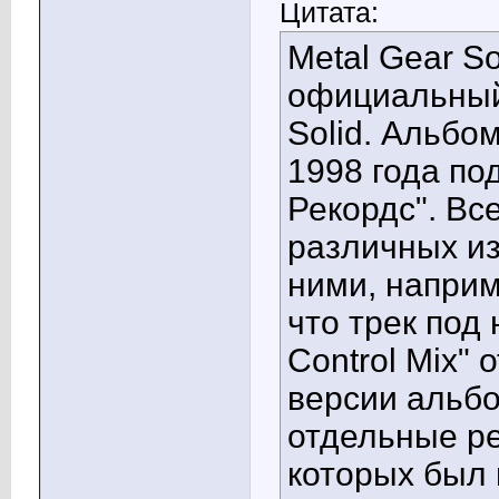
Цитата:
Metal Gear So
официальный 
Solid. Альбо
1998 года по
Рекордс". Вс
различных и
ними, наприм
что трек под 
Control Mix"
версии альб
отдельные ре
которых был 