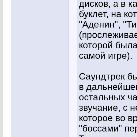
дисков, а в 
буклет, на к
"Аденин", "Ти
(прослеживае
которой была
самой игре).
Саундтрек бы
в дальнейшем
остальных ча
звучание, с 
которое во в
"боссами" пе