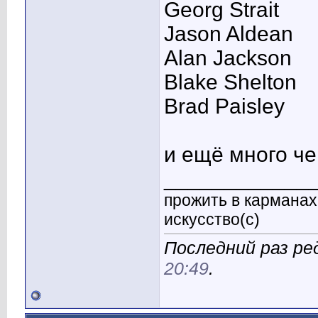
Georg Strait
Jason Aldean
Alan Jackson
Blake Shelton
Brad Paisley
и ещё много че
____________
прожить в карманах 
искусство(с)
Последний раз ре
20:49
.