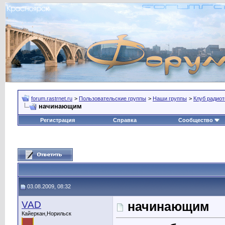
forum.rastrnet.ru
>
Пользовательские группы
>
Наши группы
>
Клуб радиот
начинающим
Регистрация
Справка
Сообщество
03.08.2009, 08:32
VAD
начинающим
Кайеркан,Норильск