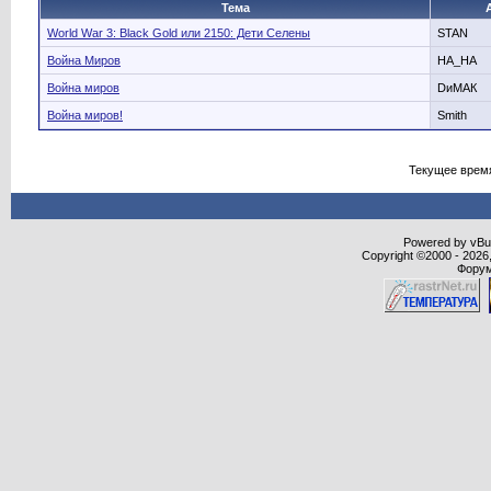
Тема
World War 3: Black Gold или 2150: Дети Селены
STAN
Война Миров
HA_HA
Война миров
DиМАК
Война миров!
Smith
Текущее врем
Powered by vBull
Copyright ©2000 - 2026,
Форум