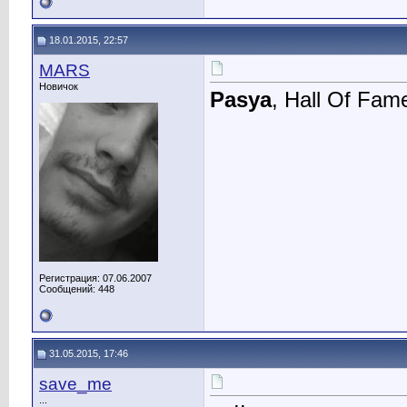
18.01.2015, 22:57
MARS
Новичок
Pasya
, Hall Of Fam
Регистрация: 07.06.2007
Сообщений: 448
31.05.2015, 17:46
save_me
...