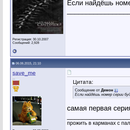
Если найдёшь номер
________________
Регистрация: 30.10.2007
Сообщений: 2,928
06.06.2015, 21:10
save_me
...
Цитата:
Сообщение от
Демон
Если найдёшь номер серии буд
самая первая сери
________________
прожить в карманах с пале