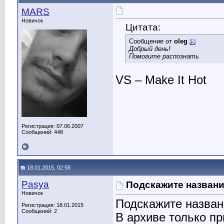
MARS
Новичок
Цитата:
Сообщение от
oleg
Добрый день!
Помогите распознать
VS – Make It Hot
Регистрация: 07.06.2007
Сообщений: 448
18.01.2015, 02:58
Pasya
Подскажите назван
Новичок
Подскажите названи
Регистрация: 18.01.2015
Сообщений: 2
В архиве только пр