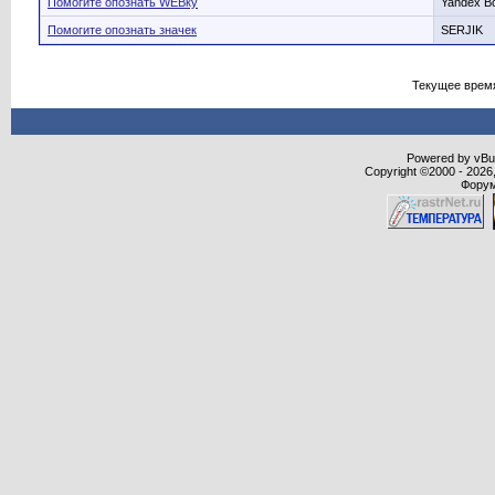
Помогите опознать WEBку
Yandex B
Помогите опознать значек
SERJIK
Текущее врем
Powered by vBull
Copyright ©2000 - 2026,
Форум