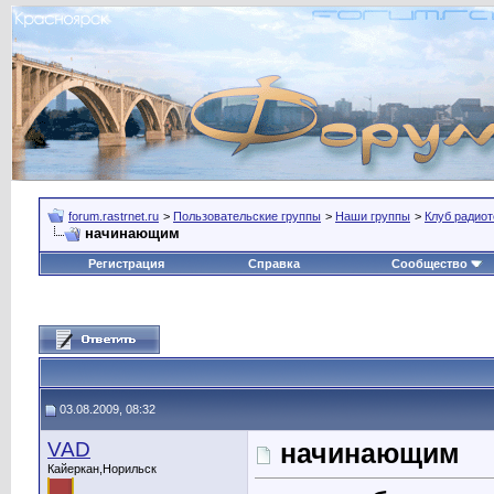
forum.rastrnet.ru
>
Пользовательские группы
>
Наши группы
>
Клуб радиот
начинающим
Регистрация
Справка
Сообщество
03.08.2009, 08:32
VAD
начинающим
Кайеркан,Норильск