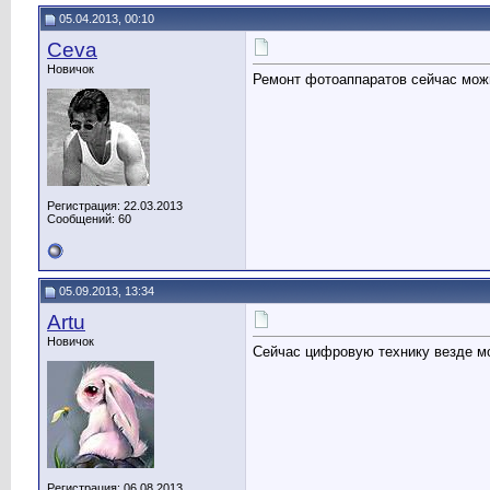
05.04.2013, 00:10
Ceva
Новичок
Ремонт фотоаппаратов сейчас можн
Регистрация: 22.03.2013
Сообщений: 60
05.09.2013, 13:34
Artu
Новичок
Сейчас цифровую технику везде м
Регистрация: 06.08.2013