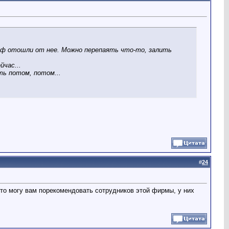
ф отошли от нее. Можно перепаять что-то, залить
йчас...
ть потом, потом...
#
24
 то могу вам порекомендовать сотрудников этой фирмы, у них