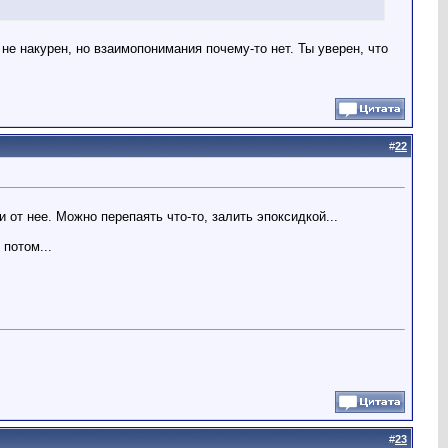
 не накурен, но взаимопонимания почему-то нет. Ты уверен, что
#
22
 от нее. Можно перепаять что-то, залить эпоксидкой...
 потом...
#
23