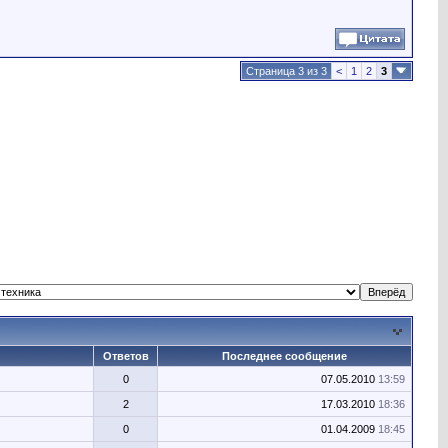
Страница 3 из 3
<
1
2
3
Ответов
Последнее сообщение
0
07.05.2010
13:59
2
17.03.2010
18:36
0
01.04.2009
18:45