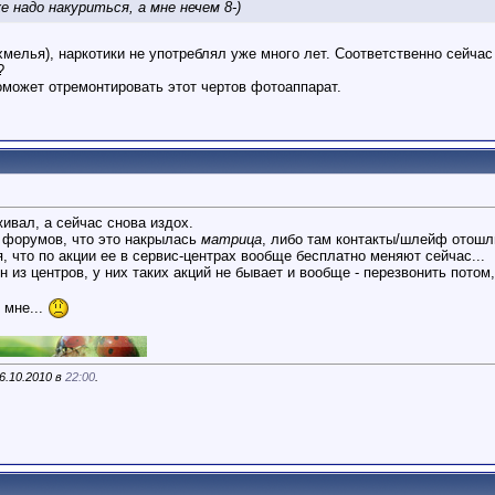
 надо накуриться, а мне нечем 8-)
хмелья), наркотики не употреблял уже много лет. Соответственно сейчас
?
оможет отремонтировать этот чертов фотоаппарат.
ивал, а сейчас снова издох.
 форумов, что это накрылась
матрица
, либо там контакты/шлейф отошли
 что по акции ее в сервис-центрах вообще бесплатно меняют сейчас...
 из центров, у них таких акций не бывает и вообще - перезвонить потом,
 мне...
6.10.2010 в
22:00
.