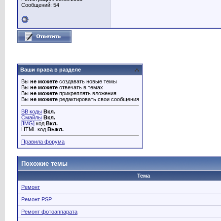
Сообщений: 54
Ваши права в разделе
Вы
не можете
создавать новые темы
Вы
не можете
отвечать в темах
Вы
не можете
прикреплять вложения
Вы
не можете
редактировать свои сообщения
BB коды
Вкл.
Смайлы
Вкл.
[IMG]
код
Вкл.
HTML код
Выкл.
Правила форума
Похожие темы
Тема
Ремонт
Ремонт PSP
Ремонт фотоаппарата