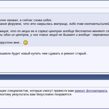
но оживал, а сейчас снова издох.
вания форумов, что это накрылась
матрица
, либо там контакты/шлей
мация, что по акции ее в сервис-центрах вообще бесплатно меняют се
 один из центров, у них таких акций не бывает и вообще - перезвони
грустно мне...
ешевле будет новый купить чем сдавать в ремонт старый..
оших специалистов, которые смогут провести вам
ремонт фотоаппарата
,
поэтому результаты вам безусловно понравятся.