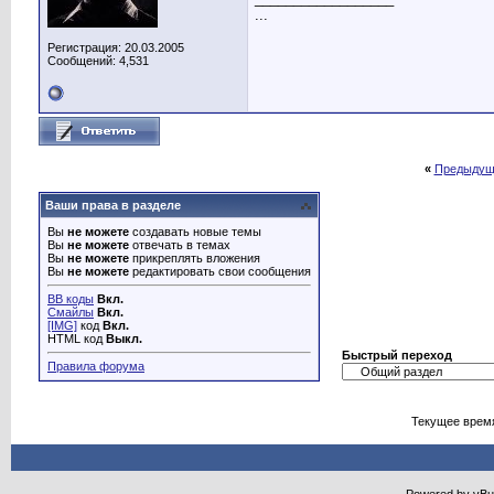
...
Регистрация: 20.03.2005
Сообщений: 4,531
«
Предыдущ
Ваши права в разделе
Вы
не можете
создавать новые темы
Вы
не можете
отвечать в темах
Вы
не можете
прикреплять вложения
Вы
не можете
редактировать свои сообщения
BB коды
Вкл.
Смайлы
Вкл.
[IMG]
код
Вкл.
HTML код
Выкл.
Быстрый переход
Правила форума
Текущее врем