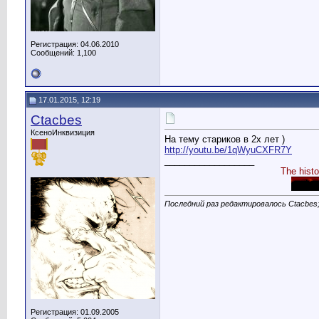
Регистрация: 04.06.2010
Сообщений: 1,100
17.01.2015, 12:19
Ctacbes
КсеноИнквизиция
На тему стариков в 2х лет )
http://youtu.be/1qWyuCXFR7Y
__________________
The histo
Последний раз редактировалось Ctacbes;
Регистрация: 01.09.2005