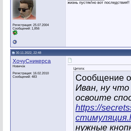
жизнь пустяк!но вот последствия!!
Регистрация: 25.07.2004
Сообщений: 1,856
30.11.2022, 22:48
ХочуСникерса
Новичок
Цитата:
Регистрация: 16.02.2010
Сообщение 
Сообщений: 483
Иван, ну что
освоите спо
https://secre
стимуляция.
нужные кнопк