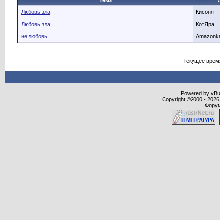
Тема
Любовь зла
Кисоня
Любовь зла
КотЯра
не любовь...
Amazonk
Текущее врем
Powered by vBull
Copyright ©2000 - 2026,
Форум