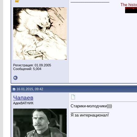
__________________
The histo
Регистрация: 01.09.2005
Сообщений: 5,004
16.01.2015, 09:42
Чапаев
АдекВАТНИК
Старики-молодчики))))
__________________
Я за интернационал!