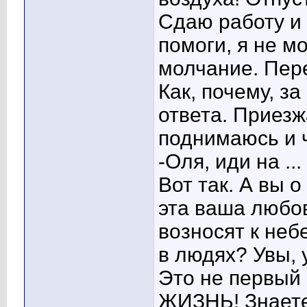
Сдаю работу и 
помоги, я не мо
молчание. Пере
Как, почему, за
ответа. Приез
поднимаюсь и 
-Оля, иди на ..
Вот так. А вы 
эта ваша любо
возносят к неб
в людях? Увы, 
Это не первый 
ЖИЗНЬ! Знаете,