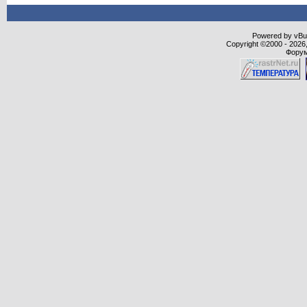
Powered by vBull
Copyright ©2000 - 2026,
Форум