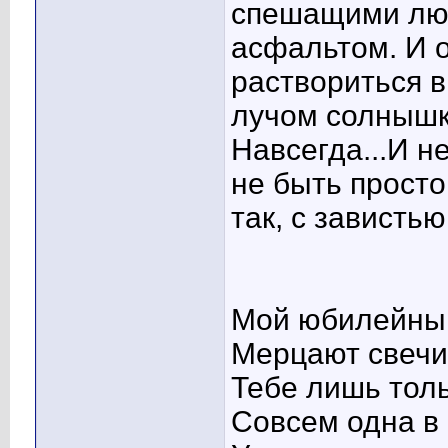
спешащими лю
асфальтом. И о
раствориться в 
лучом солнышк
Навсегда...И н
не быть просто
так, с завистью
Мой юбилейный
Мерцают свечи,
Тебе лишь толь
Совсем одна в 