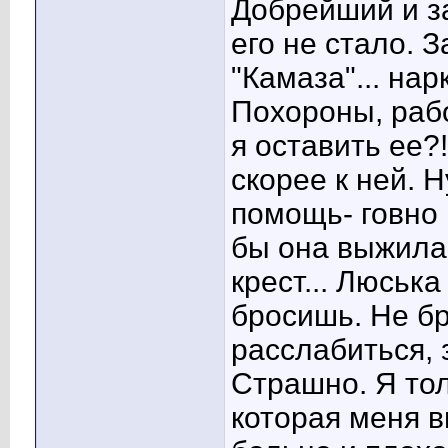
Добрейший и з
его не стало. 
"Камаза"... нар
Похороны, рабо
я оставить ее?
скорее к ней. 
помощь- говно 
бы она выжила
крест... Люська
бросишь. Не бр
расслабиться, 
Страшно. Я тол
которая меня в