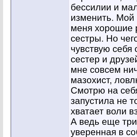
бессилии и мал
изменить. Мой 
меня хорошие 
сестры. Но чег
чувствую себя 
сестер и друзей
мне совсем нич
мазохист, ловл
Смотрю на себя
запустила не т
хватает воли вз
А ведь еще три
уверенная в со