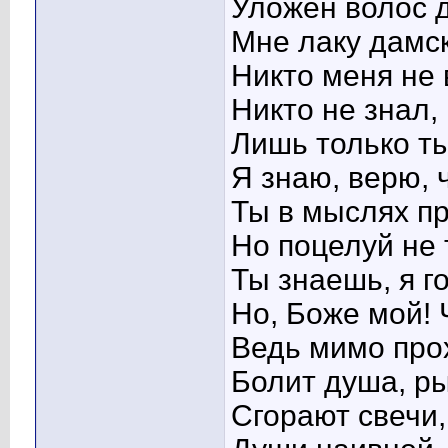
Уложен волос д
Мне лаку дамс
Никто меня не 
Никто не знал, 
Лишь только ты
Я знаю, верю, 
Ты в мыслях п
Но поцелуй не 
Ты знаешь, я г
Но, Боже мой! 
Ведь мимо прох
Болит душа, ры
Сгорают свечи