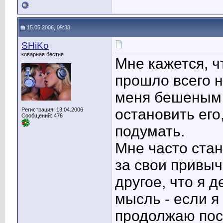
15.05.2006, 09:38
SHiKo
коварная бестия
Мне кажется, ч
прошло всего н
меня бешеным т
остановить его
Регистрация: 13.04.2006
Сообщений: 476
подумать.
Мне часто стан
за свои привыч
другое, что я 
мысль - если я
продолжаю пос