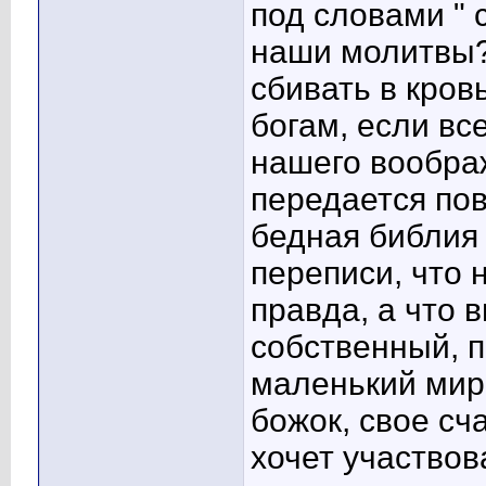
под словами " 
наши молитвы?
сбивать в кров
богам, если вс
нашего вообра
передается пов
бедная библия 
переписи, что 
правда, а что 
собственный, 
маленький миро
божок, свое сча
хочет участвова