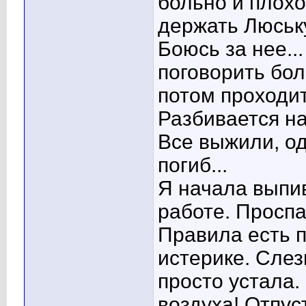
больно и плохо
держать Люську!
Боюсь за нее..
поговорить бол
потом проходит
Разбивается на
Все выжили, о
погиб...
Я начала выпив
работе. Проспа
Правила есть п
истерике. Слез
просто устала.
воздуха! Отпус