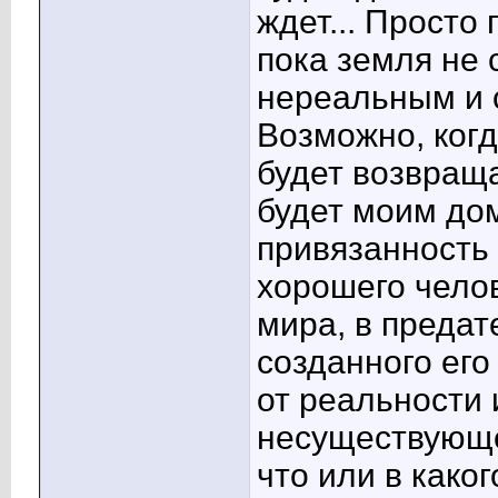
ждет... Просто
пока земля не 
нереальным и 
Возможно, когд
будет возвраща
будет моим дом
привязанность к
хорошего челов
мира, в предате
созданного его
от реальности 
несуществующе
что или в како