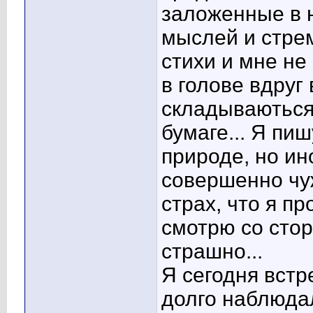
заложенные в 
мыслей и стре
стихи и мне не 
в голове вдруг
складываються 
бумаге... Я пиш
природе, но ин
совершенно чуж
страх, что я п
смотрю со сторо
страшно...
Я сегодня встр
долго наблюда