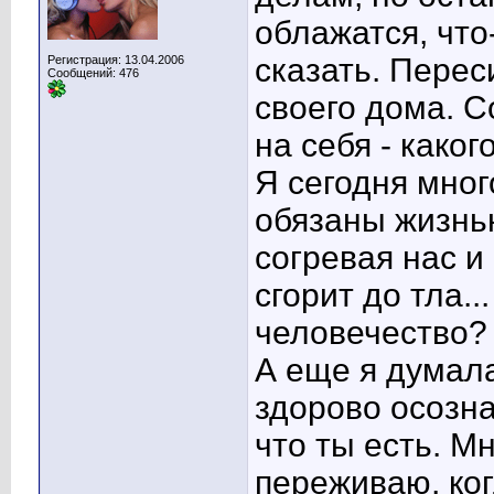
облажатся, что
сказать. Перес
Регистрация: 13.04.2006
Сообщений: 476
своего дома. С
на себя - каког
Я сегодня мног
обязаны жизнью
согревая нас и
сгорит до тла..
человечество?
А еще я думала
здорово осозна
что ты есть. М
переживаю, ког