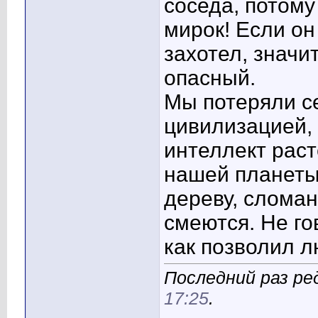
соседа, потому
мирок! Если он
захотел, значи
опасный.
Мы потеряли се
цивилизацией,
интеллект рас
нашей планеты
дереву, слома
смеются. Не го
как позволил л
Последний раз ре
17:25
.