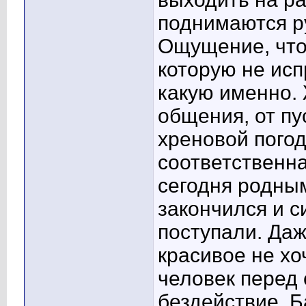
поднимаются ру
Ощущение, что
которую не исп
какую именно. 
общения, от пу
хреновой погод
соответственна
сегодня родным
закончился и с
поступали. Даж
красивое не хо
человек перед 
бездействие. Б