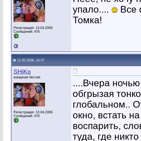
упало....
Все 
Томка!
Регистрация: 13.04.2006
Сообщений: 476
11.05.2006, 16:37
SHiKo
коварная бестия
....Вчера ночь
обгрызая тонк
глобальном.. О
окно, встать на
Регистрация: 13.04.2006
Сообщений: 476
воспарить, слов
туда, где никто