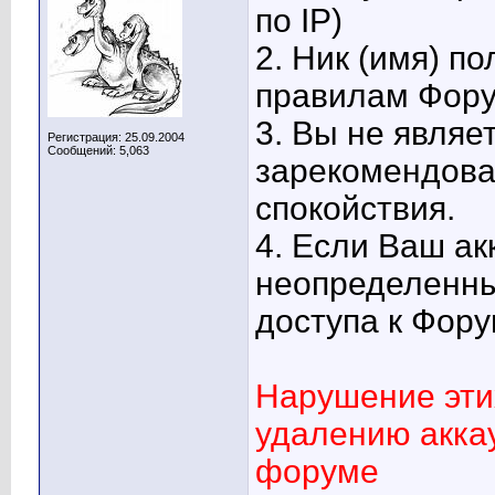
по IP)
2. Ник (имя) п
правилам Фор
3. Вы не являе
Регистрация: 25.09.2004
Сообщений: 5,063
зарекомендова
спокойствия.
4. Если Ваш ак
неопределенны
доступа к Фору
Нарушение эти
удалению аккау
форуме