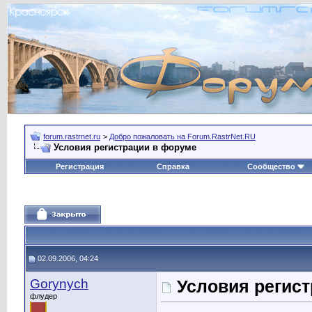
forum.rastrnet.ru
>
Добро пожаловать на Forum.RastrNet.RU
Условия регистрации в форуме
Регистрация
Справка
Сообщество
02.09.2006, 04:24
Gorynych
Условия регис
флудер