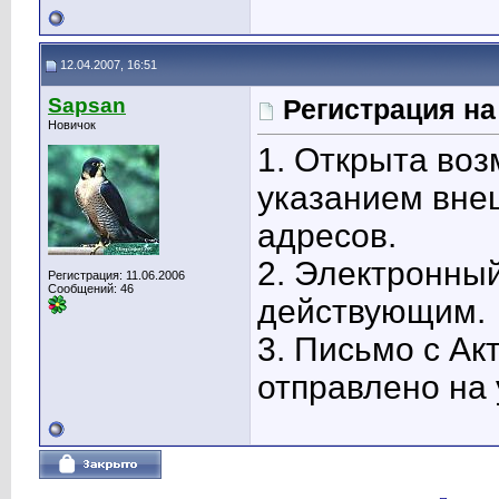
12.04.2007, 16:51
Sapsan
Регистрация н
Новичок
1. Открыта воз
указанием вне
адресов.
2. Электронны
Регистрация: 11.06.2006
Сообщений: 46
действующим.
3. Письмо с Ак
отправлено на