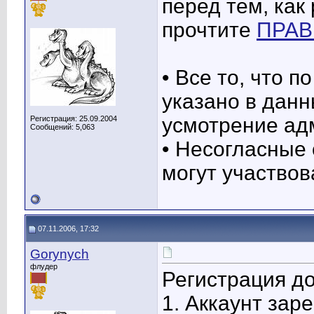
перед тем, как
прочтите
ПРАВ
• Все то, что 
указано в данн
усмотрение ад
Регистрация: 25.09.2004
Сообщений: 5,063
• Несогласные 
могут участвов
07.11.2006, 17:32
Gorynych
флудер
Регистрация до
1. Аккаунт зар