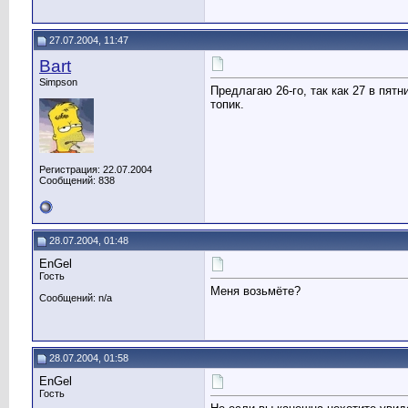
27.07.2004, 11:47
Bart
Simpson
Предлагаю 26-го, так как 27 в пят
топик.
Регистрация: 22.07.2004
Сообщений: 838
28.07.2004, 01:48
EnGel
Гость
Меня возьмёте?
Сообщений: n/a
28.07.2004, 01:58
EnGel
Гость