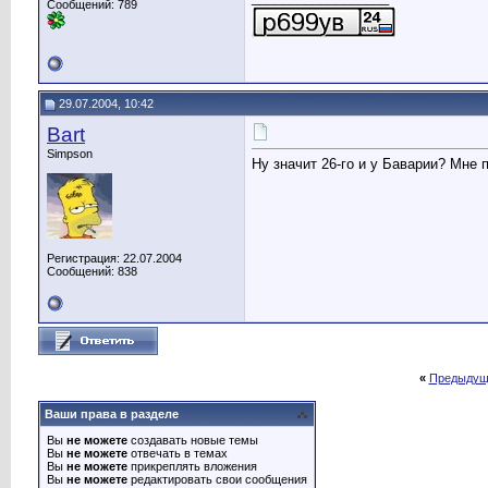
Сообщений: 789
29.07.2004, 10:42
Bart
Simpson
Ну значит 26-го и у Баварии? Мне п
Регистрация: 22.07.2004
Сообщений: 838
«
Предыдущ
Ваши права в разделе
Вы
не можете
создавать новые темы
Вы
не можете
отвечать в темах
Вы
не можете
прикреплять вложения
Вы
не можете
редактировать свои сообщения