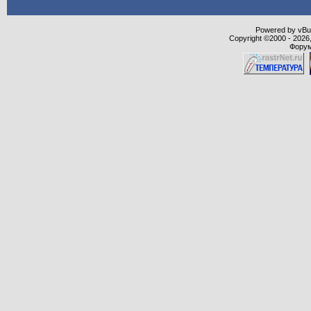
Powered by vBull
Copyright ©2000 - 2026,
Форум