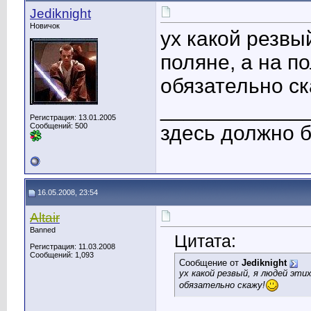
Jediknight
Новичок
ух какой резвы
поляне, а на п
обязательно ск
____________
Регистрация: 13.01.2005
Сообщений: 500
здесь должно б
16.05.2008, 23:54
Altair
Banned
Цитата:
Регистрация: 11.03.2008
Сообщений: 1,093
Сообщение от
Jediknight
ух какой резвый, я людей этих
обязательно скажу!