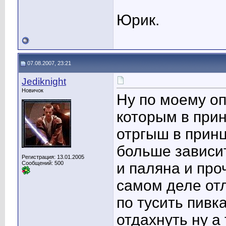
Юрик.
07.08.2007, 23:21
Jediknight
Новичок
Ну по моему оп
которым в прин
отргыш в принц
больше зависит
Регистрация: 13.01.2005
Сообщений: 500
и паляна и про
самом деле от
по тусить пивк
отдахнуть ну а