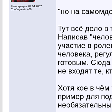
Регистрация: 04.04.2007
"но на самомде
Сообщений: 406
Тут всё дело в 
Написав "чело
участие в роле
человека, рег
готовым. Сюда 
не входят те, к
Хотя кое в чём
пример для по
необязательны