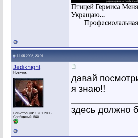
Птицей Гермиса Меня
Укращаю...
Професиолальная 
14.05.2008, 23:01
Jediknight
Новичок
давай посмотри
я знаю!!
____________
здесь должно б
Регистрация: 13.01.2005
Сообщений: 500