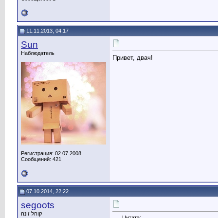
11.11.2013, 04:17
Sun
Наблюдатель
Привет, двач!
Регистрация: 02.07.2008
Сообщений: 421
07.10.2014, 22:22
segoots
קוהל זונה
Цитата: