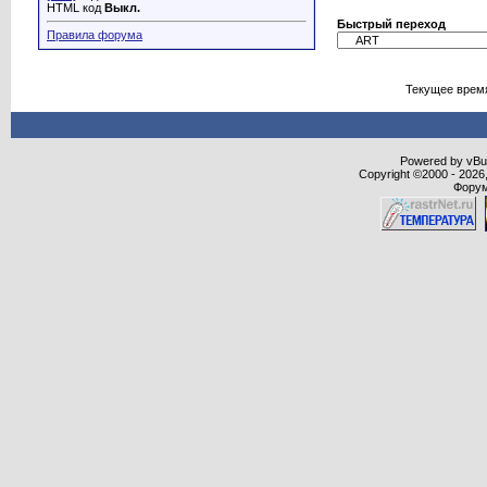
HTML код
Выкл.
Быстрый переход
Правила форума
Текущее врем
Powered by vBull
Copyright ©2000 - 2026,
Форум