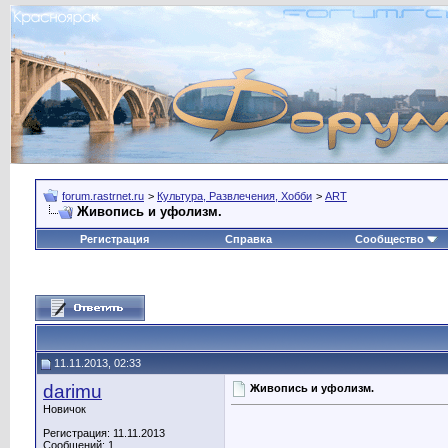
forum.rastrnet.ru
>
Культура, Развлечения, Хобби
>
ART
Живопись и уфолизм.
Регистрация
Справка
Сообщество
11.11.2013, 02:33
darimu
Живопись и уфолизм.
Новичок
Регистрация: 11.11.2013
Сообщений: 1