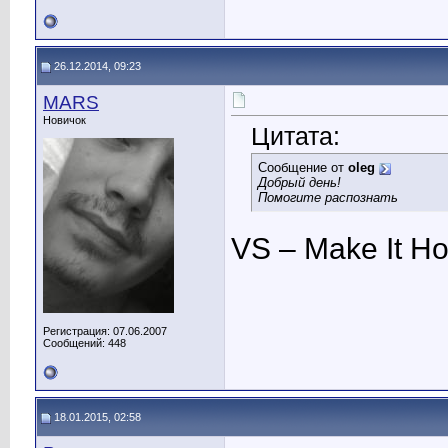
26.12.2014, 09:23
MARS
Новичок
Цитата:
Сообщение от
oleg
Добрый день!
Помогите распознать
VS – Make It Ho
Регистрация: 07.06.2007
Сообщений: 448
18.01.2015, 02:58