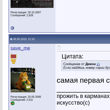
Регистрация: 30.10.2007
Сообщений: 2,928
06.06.2015, 21:10
save_me
...
Цитата:
Сообщение от
Демон
Если найдёшь номер серии буд
самая первая с
____________
прожить в карманах 
Регистрация: 20.05.2006
Сообщений: 2,511
искусство(с)