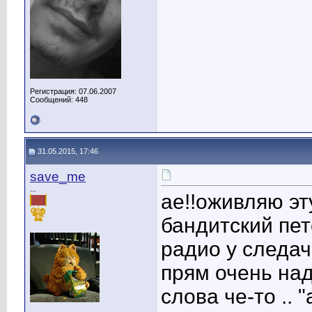
Регистрация: 07.06.2007
Сообщений: 448
31.05.2015, 17:46
save_me
...
ае!!оживляю эт
бандитский пет
радио у следач
прям очень над
слова че-то .. 