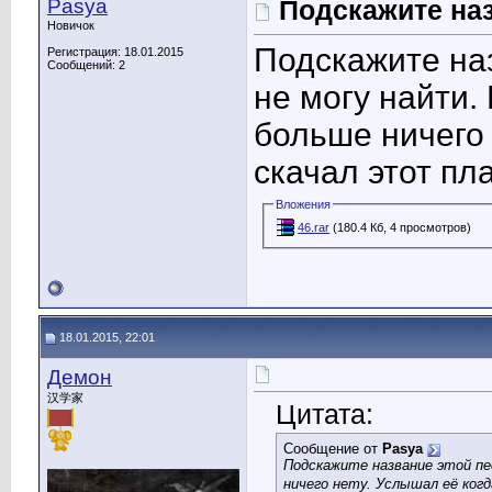
Pasya
Подскажите на
Новичок
Подскажите наз
Регистрация: 18.01.2015
Сообщений: 2
не могу найти. 
больше ничего 
скачал этот пл
Вложения
46.rar
(180.4 Кб, 4 просмотров)
18.01.2015, 22:01
Демон
汉学家
Цитата:
Сообщение от
Pasya
Подскажите название этой пес
ничего нету. Услышал её когд