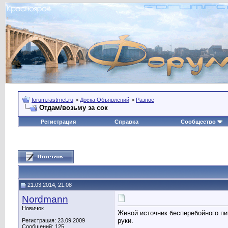
forum.rastrnet.ru
>
Доска Объявлений
>
Разное
Отдам/возьму за сок
Регистрация
Справка
Сообщество
21.03.2014, 21:08
Nordmann
Новичок
Живой источник бесперебойного пи
руки.
Регистрация: 23.09.2009
Сообщений: 125