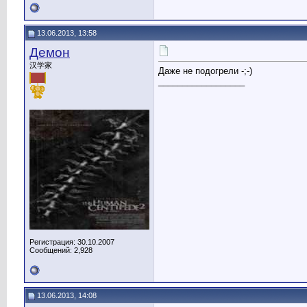
13.06.2013, 13:58
Демон
汉学家
Даже не подогрели -;-)
__________________
Регистрация: 30.10.2007
Сообщений: 2,928
13.06.2013, 14:08