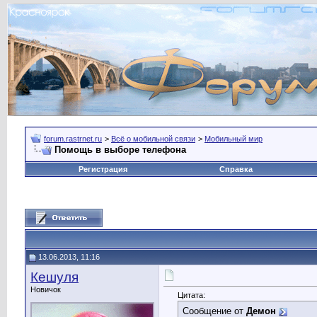
forum.rastrnet.ru
>
Всё о мобильной связи
>
Мобильный мир
Помощь в выборе телефона
Регистрация
Справка
13.06.2013, 11:16
Кешуля
Новичок
Цитата:
Сообщение от
Демон