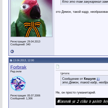
Кто это там закукарекал за
это Демон, такой кадр, необразов
Регистрация: 29.04.2013
Сообщений: 340
13.06.2013, 12:00
Forbrak
Рид онли
Цитата:
Сообщение от
Кешуля
это Демон, такой кадр, необр
Не, он просто гуманитарий.
Регистрация: 05.07.2006
__________________
Сообщений: 1,306