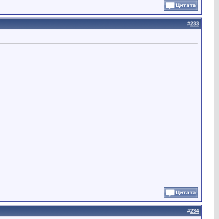
#
233
#
234