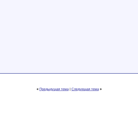
«
Предыдущая тема
|
Следующая тема
»