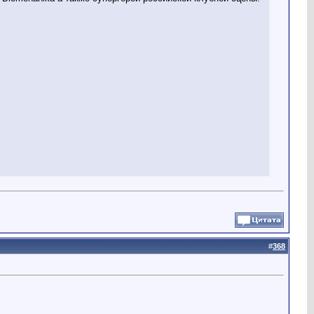
#
368