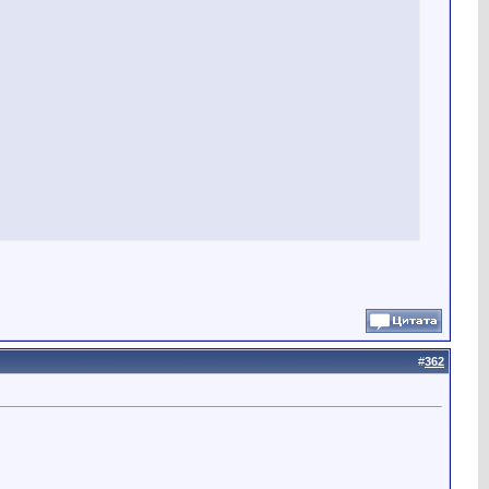
#
362