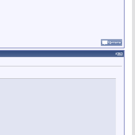
#
363