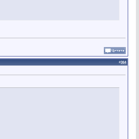
#
364