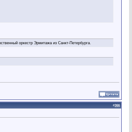
рственный оркестр Эрмитажа из Санкт-Петербурга.
#
366