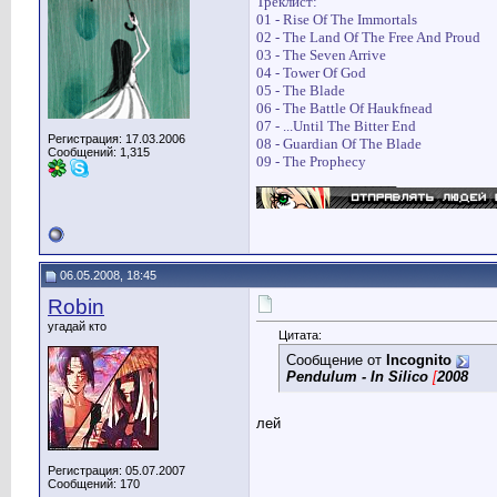
Треклист:
01 - Rise Of The Immortals
02 - The Land Of The Free And Proud
03 - The Seven Arrive
04 - Tower Of God
05 - The Blade
06 - The Battle Of Haukfnead
07 - ...Until The Bitter End
Регистрация: 17.03.2006
08 - Guardian Of The Blade
Сообщений: 1,315
09 - The Prophecy
__________________
06.05.2008, 18:45
Robin
угадай кто
Цитата:
Сообщение от
Incognito
Pendulum - In Silico
[
2008
лей
Регистрация: 05.07.2007
Сообщений: 170