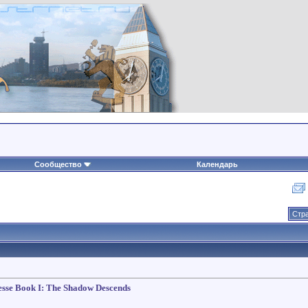
Сообщество
Календарь
Стра
nesse Book I: The Shadow Descends