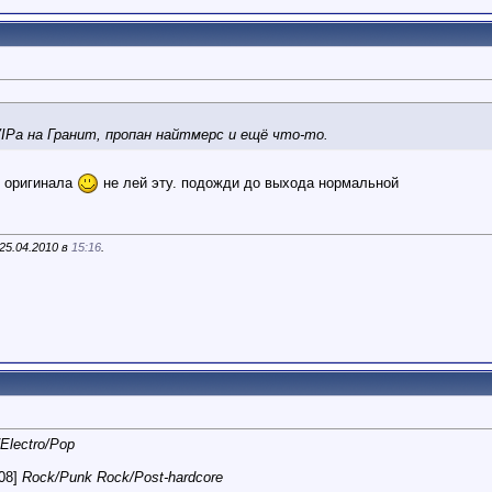
VIPа на Гранит, пропан найтмерс и ещё что-то.
т оригинала
не лей эту. подожди до выхода нормальной
25.04.2010 в
15:16
.
/Electro/Pop
08]
Rock/Punk Rock/Post-hardcore