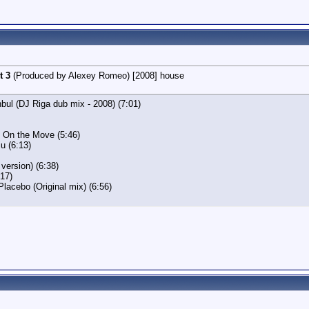
t 3
(Produced by Alexey Romeo) [2008] house
bul (DJ Riga dub mix - 2008) (7:01)
 On the Move (5:46)
u (6:13)
version) (6:38)
:17)
Placebo (Original mix) (6:56)