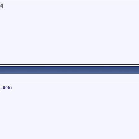
8]
(2006)