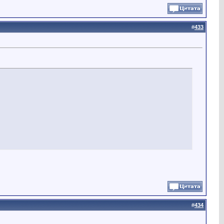
#
433
#
434