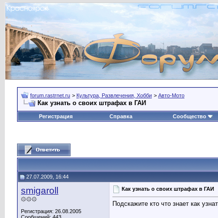
forum.rastrnet.ru
>
Культура, Развлечения, Хобби
>
Авто-Мото
Как узнать о своих штрафах в ГАИ
Регистрация
Справка
Сообщество
27.07.2009, 16:44
smigaroll
Как узнать о своих штрафах в ГАИ
۞۞۞
Подскажите кто что знает как узна
Регистрация: 26.08.2005
Сообщений: 443