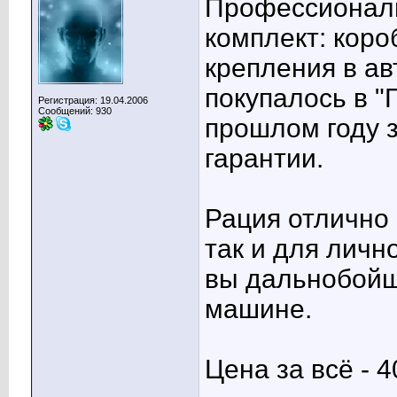
Профессиональ
комплект: коро
крепления в ав
покупалось в "
Регистрация: 19.04.2006
Сообщений: 930
прошлом году з
гарантии.
Рация отлично 
так и для личн
вы дальнобойщ
машине.
Цена за всё - 4