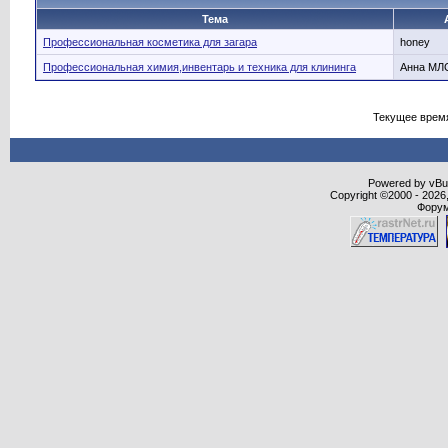
Тема
Профессиональная косметика для загара
honey
Профессиональная химия,инвентарь и техника для клининга
Анна МЛ
Текущее врем
Powered by vBull
Copyright ©2000 - 2026,
Форум