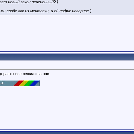
ает новый закон пенсионный? )
-ми вроде как из ментовки, и ей пофиг наверное )
Едорасты всё решили за нас.