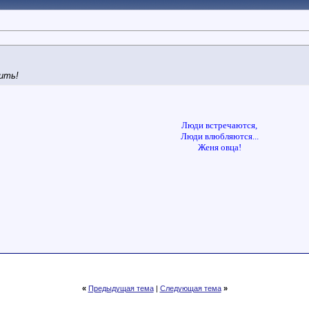
ить!
Люди встречаются,
Люди влюбляются...
Женя овца!
«
Предыдущая тема
|
Следующая тема
»