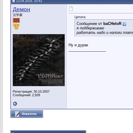
13.04.2019, 10:43
Демон
汉学家
Цитата:
Сообщение от
baCHeloR
я поддерживаю
работать надо и налоги плат
Ну и дурак
__________________
Регистрация: 30.10.2007
Сообщений: 2,928