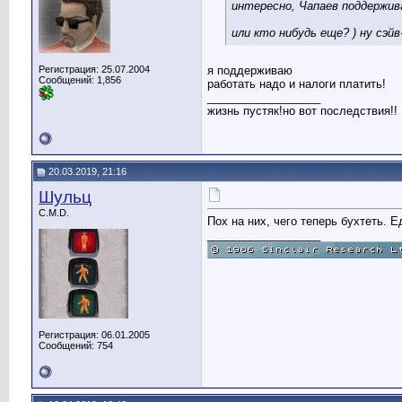
интересно, Чапаев поддержив
или кто нибудь еще? ) ну сэйв
Регистрация: 25.07.2004
я поддерживаю
Сообщений: 1,856
работать надо и налоги платить!
__________________
жизнь пустяк!но вот последствия!!
20.03.2019, 21:16
Шульц
C.M.D.
Пох на них, чего теперь бухтеть. 
__________________
Регистрация: 06.01.2005
Сообщений: 754