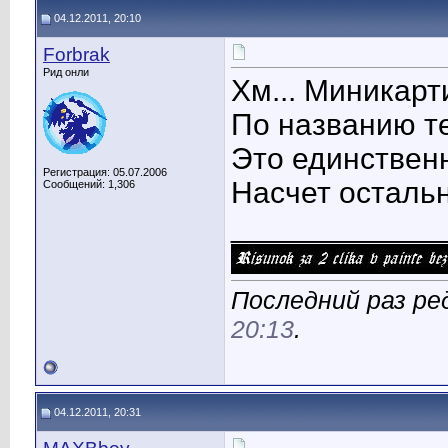
04.12.2011, 20:10
Forbrak
Рид онли
Хм... Миникарт
По названию те
Это единственн
Регистрация: 05.07.2006
Насчет остальн
Сообщений: 1,306
____________
Последний раз ред
20:13
.
04.12.2011, 20:31