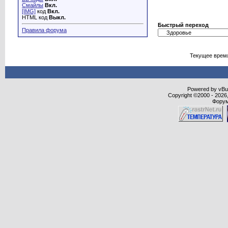
Смайлы
Вкл.
[IMG]
код
Вкл.
HTML код
Выкл.
Быстрый переход
Правила форума
Текущее врем
Powered by vBull
Copyright ©2000 - 2026,
Форум