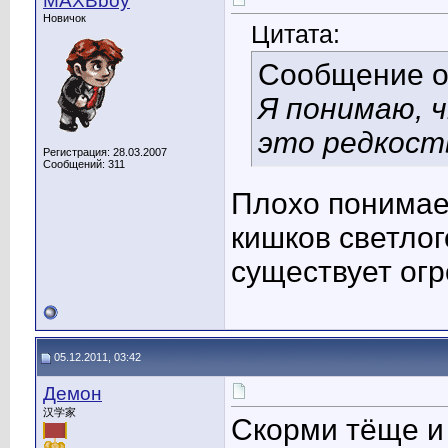
MAXBboy
Новичок
Цитата:
Сообщение 
Я понимаю, 
это редкост
Регистрация: 28.03.2007
Сообщений: 311
Плохо понимаеш
кишков светлог
существует ог
05.12.2011, 03:42
Демон
汉学家
Скорми тёще и 