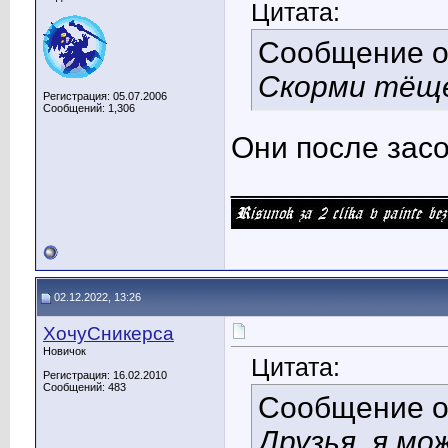
Цитата:
Сообщение 
Скорми тёще 
Регистрация: 05.07.2006
Сообщений: 1,306
Они после засо
____________
02.12.2022, 13:26
ХочуСникерса
Новичок
Цитата:
Регистрация: 16.02.2010
Сообщений: 483
Сообщение 
Друзья, я мо