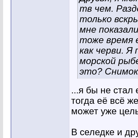
тв чем. Раз
только вскры
мне показали
тоже время 
как черви. Я
морской рыбе
это? Снимок
...я бы не стал
тогда её всё ж
может уже целы
В селедке и др