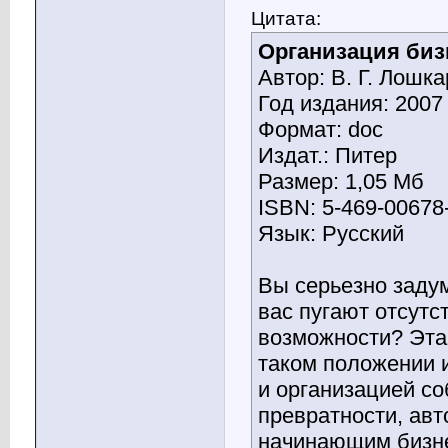
Цитата:
Организация биз
Автор: В. Г. Лошк
Год издания: 2007
Формат: doc
Издат.: Питер
Размер: 1,05 Мб
ISBN: 5-469-00678
Язык: Русский
Вы серьезно заду
вас пугают отсут
возможности? Эта
таком положении 
и организацией со
превратности, ав
начинающим бизне