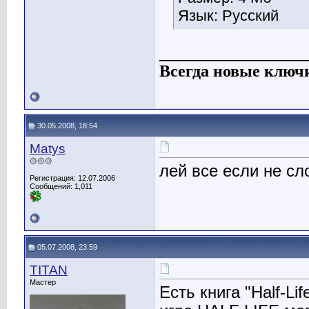
Язык: Русский
________________
Всегда новые ключ
30.05.2008, 18:54
Matys
۞۞۞
лей все если не сл
Регистрация: 12.07.2006
Сообщений: 1,011
05.07.2008, 23:59
TITAN
Мастер
Есть книга "Half-Li