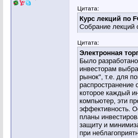
Цитата:
Курс лекций по 
Собрание лекций 
Цитата:
Электронная тор
Было разработано
инвесторам выбра
рынок", т.е. для 
распространение 
которое каждый ин
компьютер, эти п
эффективность. О
планы инвестиров
защиту и минимиза
при неблагоприятн