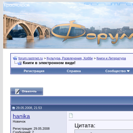
forum.rastrnet.ru
>
Культура, Развлечения, Хобби
>
Книги и Литература
Книги в электронном виде!
Регистрация
Справка
Сообщество
29.05.2008, 21:53
hanika
Новичок
Цитата:
Регистрация: 29.05.2008
Сообщений: 2