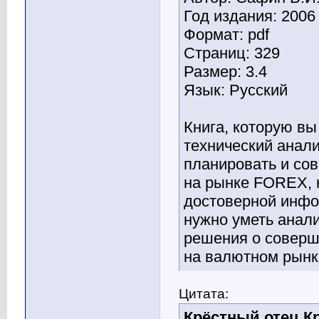
Год издания: 2006
Формат: pdf
Страниц: 329
Размер: 3.4
Язык: Русский
Книга, которую вы
технический анали
планировать и со
на рынке FOREX, 
достоверной инфор
нужно уметь анал
решения о соверш
на валютном рынке
Цитата:
Крёстный отец К