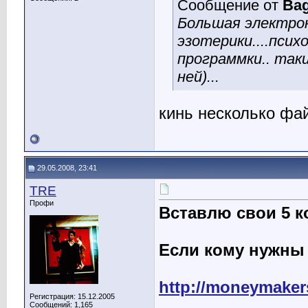
Сообщение от
Bag
Большая электрон
эзотерики....псих
программки.. таки
ней)...
кинь несколько фа
29.05.2008, 23:41
TRE
Профи
Вставлю свои 5 к
Если кому нужны 
http://moneymakers
Регистрация: 15.12.2005
Сообщений: 1,165