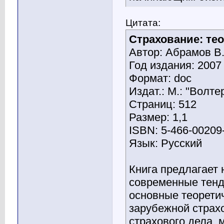
Цитата:
Страхование: тео
Автор: Абрамов В
Год издания: 2007
Формат: doc
Издат.: М.: "Волте
Страниц: 512
Размер: 1,1
ISBN: 5-466-00209
Язык: Русский
Книга предлагает
современные тенд
основные теорети
зарубежной страхо
страхового дела, 