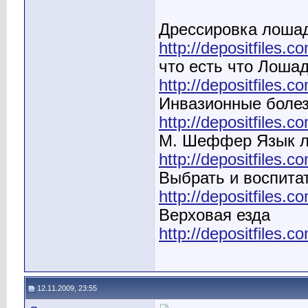
Дрессировка лошад
http://depositfiles.c
что есть что Лоша
http://depositfiles.
Инвазионные боле
http://depositfiles.c
М. Шеффер Язык 
http://depositfiles.c
Выбрать и воспита
http://depositfiles.c
Верховая езда
http://depositfiles.c
12.11.2009, 23:55