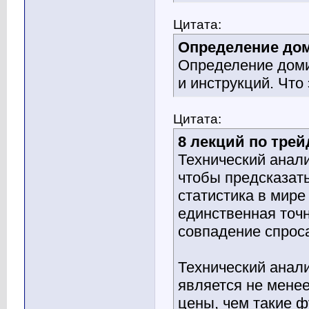
Цитата:
Определение до
Определение доми
и инструкций. Что 
Цитата:
8 лекций по трей
Технический анал
чтобы предсказат
статистика в мире 
единственная точн
совпадение спрос
Технический анали
является не мене
цены, чем такие 