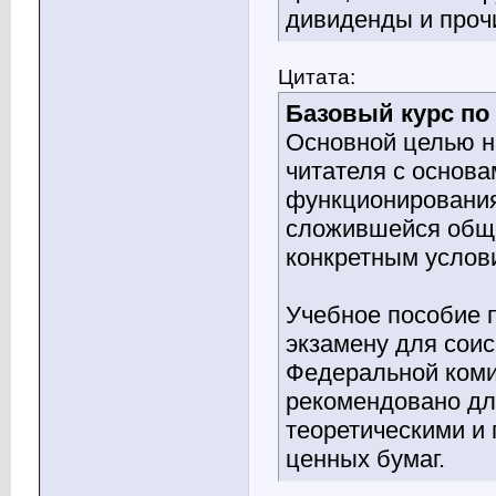
дивиденды и проч
Цитата:
Базовый курс по
Основной целью н
читателя с основ
функционирования 
сложившейся обще
конкретным услов
Учебное пособие 
экзамену для сои
Федеральной коми
рекомендовано дл
теоретическими и
ценных бумаг.