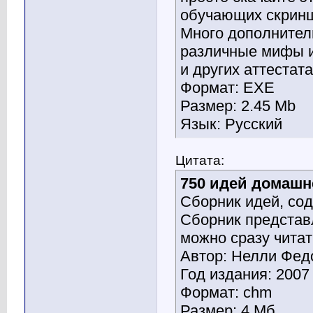
обучающих скринш
Много дополнител
различные мифы и
и других аттестата
Формат: EXE
Размер: 2.45 Mb
Язык: Русский
Цитата:
750 идей домашн
Сборник идей, со
Сборник представл
можно сразу читат
Автор: Нелли Фед
Год издания: 2007
Формат: chm
Размер: 4 Мб