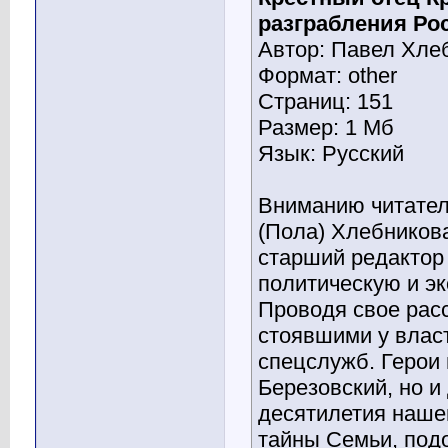
разграбления Ро
Автор: Павел Хле
Формат: other
Страниц: 151
Размер: 1 Мб
Язык: Русский
Вниманию читател
(Пола) Хлебников
старший редактор
политическую и эк
Проводя свое рас
стоявшими у власт
спецслужб. Герои 
Березовский, но и
десятилетия нашей
тайны Семьи, подо