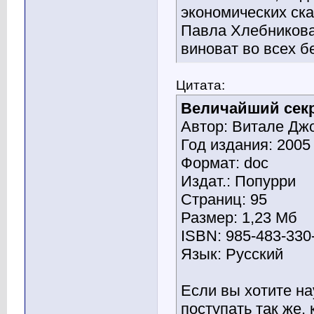
экономических ск
Павла Хлебникова 
виноват во всех б
Цитата:
Величайший секр
Автор: Витале Дж
Год издания: 2005
Формат: doc
Издат.: Попурри
Страниц: 95
Размер: 1,23 Мб
ISBN: 985-483-330
Язык: Русский
Если вы хотите на
поступать так же,