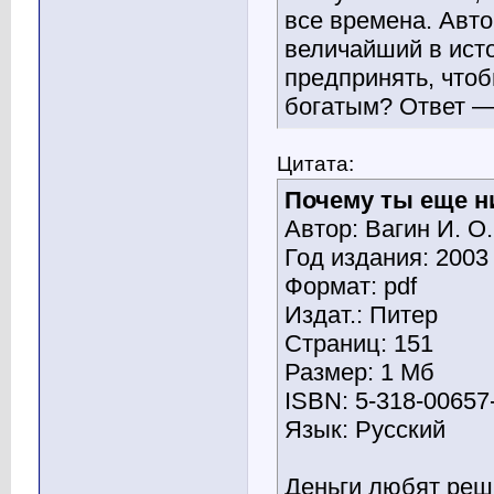
все времена. Авто
величайший в исто
предпринять, чтоб
богатым? Ответ — 
Цитата:
Почему ты еще 
Автор: Вагин И. О.
Год издания: 2003
Формат: pdf
Издат.: Питер
Страниц: 151
Размер: 1 Мб
ISBN: 5-318-00657
Язык: Русский
Деньги любят реш