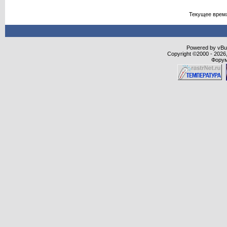
Текущее врем
Powered by vBull
Copyright ©2000 - 2026,
Форум