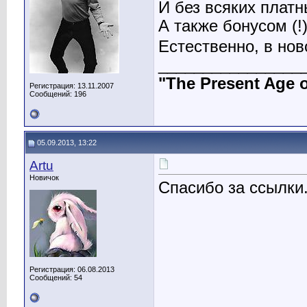
И без всяких платн
А также бонусом (!
Естественно, в нов
________________
"The Present Age 
Регистрация: 13.11.2007
Сообщений: 196
05.09.2013, 13:22
Artu
Новичок
Спасибо за ссылки
Регистрация: 06.08.2013
Сообщений: 54