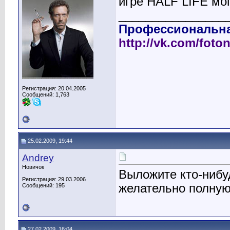
игре HALF LIFE мо
________________
Профессиональна
http://vk.com/foto
Регистрация: 20.04.2005
Сообщений: 1,763
25.02.2009, 19:44
Andrey
Новичок
Выложите кто-нибу
Регистрация: 29.03.2006
желательно полную
Сообщений: 195
27.02.2009, 16:04