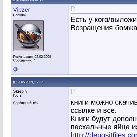
Vipzer
Новичок
Есть у кого/выложи
Возращения бомжа.
Регистрация: 02.02.2009
Сообщений: 7
07.05.2009, 12:32
Skrepih
Гость
книги можно скачив
Сообщений: n/a
ссылке и все.
Книги будут дополн
пасхальные яйца и
http://depositfiles.c