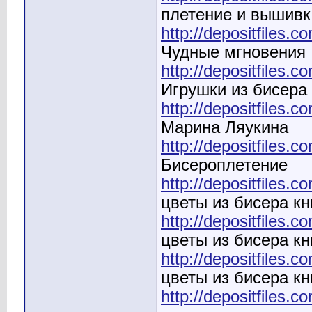
плетение и вышивк
http://depositfiles.c
Чудные мгновения
http://depositfiles.c
Игрушки из бисера
http://depositfiles.c
Марина Ляукина
http://depositfiles.c
Бисероплетение
http://depositfiles.c
цветы из бисера кн
http://depositfiles.c
цветы из бисера кн
http://depositfiles.c
цветы из бисера кн
http://depositfiles.c