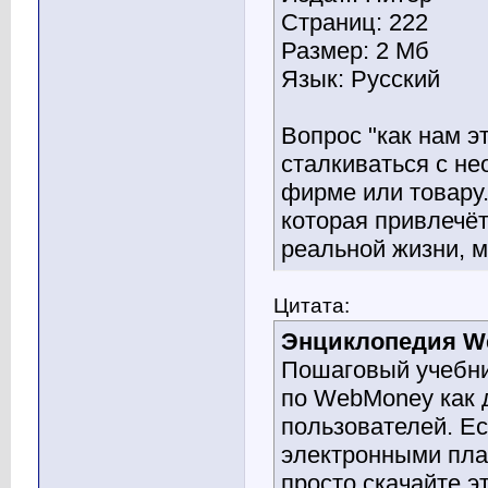
Страниц: 222
Размер: 2 Мб
Язык: Русский
Вопрос "как нам э
сталкиваться с н
фирме или товару.
которая привлечёт
реальной жизни, м
Цитата:
Энциклопедия W
Пошаговый учебни
по WebMoney как 
пользователей. Ес
электронными плат
просто скачайте эт