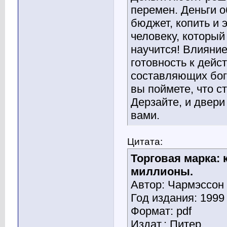
перемен. Деньги о
бюджет, копить и 
человеку, который
научится! Влияни
готовность к дейс
составляющих бога
вы поймете, что ст
Дерзайте, и двери
вами.
Цитата:
Торговая марка: 
миллионы.
Автор: Чармэссон 
Год издания: 1999
Формат: pdf
Издат.: Питер