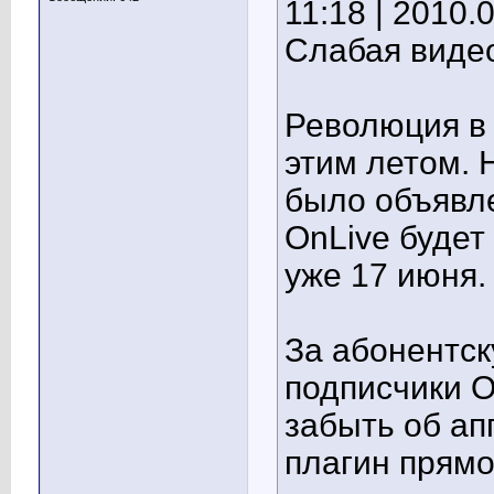
11:18 | 2010.
Слабая видео
Революция в 
этим летом. 
было объявл
OnLive будет
уже 17 июня.
За абонентск
подписчики O
забыть об ап
плагин прямо