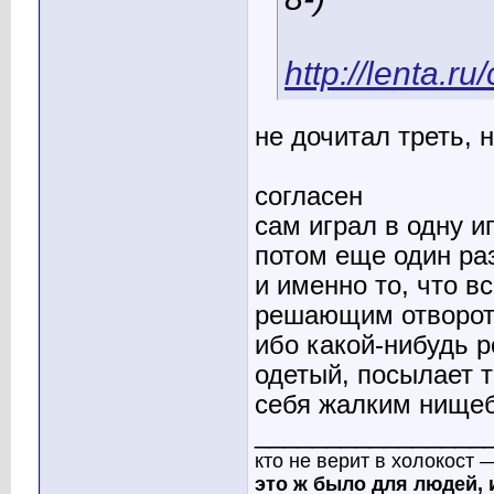
http://lenta.
не дочитал треть, 
согласен
сам играл в одну и
потом еще один раз
и именно то, что в
решающим отворот
ибо какой-нибудь р
одетый, посылает т
себя жалким нищеб
________________
кто не верит в холокост 
это ж было для людей, 