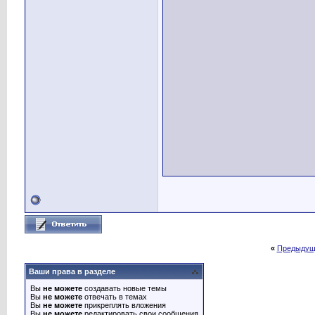
«
Предыдущ
Ваши права в разделе
Вы
не можете
создавать новые темы
Вы
не можете
отвечать в темах
Вы
не можете
прикреплять вложения
Вы
не можете
редактировать свои сообщения