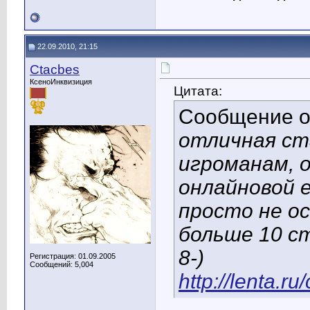
22.09.2010, 21:15
Ctacbes
КсеноИнквизиция
Цитата:
Сообщение 
отличная ст
игроманам, 
онлайновой 
просто не о
больше 10 ст
8-)
Регистрация: 01.09.2005
Сообщений: 5,004
http://lenta.