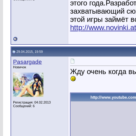
этого года.Разраб
захватывающий сюж
этой игры займёт в
http://www.novinki.a
29.04.2015, 19:59
Pasargade
Новичок
Жду очень когда в
http://www.youtube.c
Регистрация: 04.02.2013
Сообщений: 6