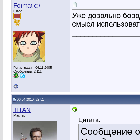
Format c:/
Cisco
Уже довольно бород
смысл использоват
________________
Регистрация: 04.11.2005
Сообщений: 2,111
06.04.2010, 22:51
TITAN
Мастер
Цитата:
Сообщение 