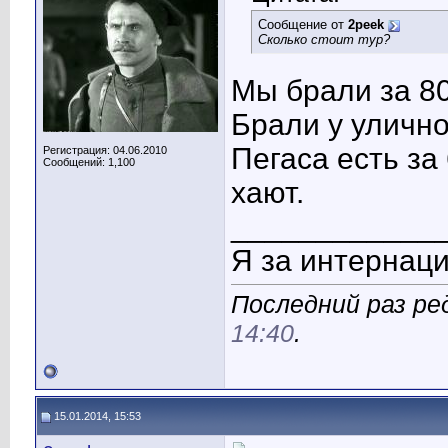
Сообщение от
2peek
Сколько стоит тур?
Мы брали за 80
Брали у улично
Пегаса есть за 
Регистрация: 04.06.2010
Сообщений: 1,100
хают.
____________
Я за интернац
Последний раз ре
14:40
.
15.01.2014, 15:53