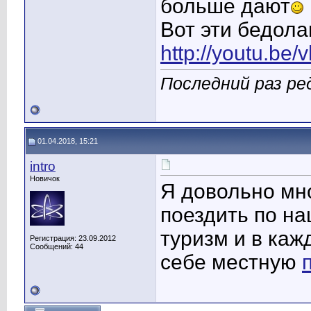
больше дают
Вот эти бедола
http://youtu.be
Последний раз ре
01.04.2018, 15:21
intro
Новичок
Я довольно мно
поездить по на
туризм и в ка
Регистрация: 23.09.2012
Сообщений: 44
себе местную