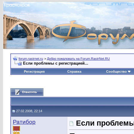
forum.rastrnet.ru
>
Добро пожаловать на Forum.RastrNet.RU
Если проблемы с регистрацией...
Регистрация
Справка
Сообщество
27.02.2008, 22:14
Ратибор
Если проблемы 