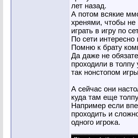
лет назад.
А потом всякие мм
хренями, чтобы не 
играть в игру по се
По сети интересно 
Помню к брату комп
Да даже не обязат
проходили в толпу 
так нонстопом игр
А сейчас они насто
куда там еще толпу
Например если впер
проходить и сложн
одного игрока.
________________