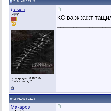
28.03.2017, 21:03
Демон
汉学家
КС-варкрафт тащи
________________
Регистрация: 30.10.2007
Сообщений: 2,928
16.05.2018, 11:23
Макаров