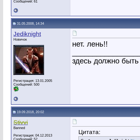
Сообщений: 61
31.05.2008, 14:34
Jediknight
Новичок
нет. лень!!
________________
здесь должно быть
Регистрация: 13.01.2005
Сообщений: 500
19.09.2018, 20:02
Stivvi
Banned
Цитата:
Регистрация: 04.12.2013
Сообщений: 52