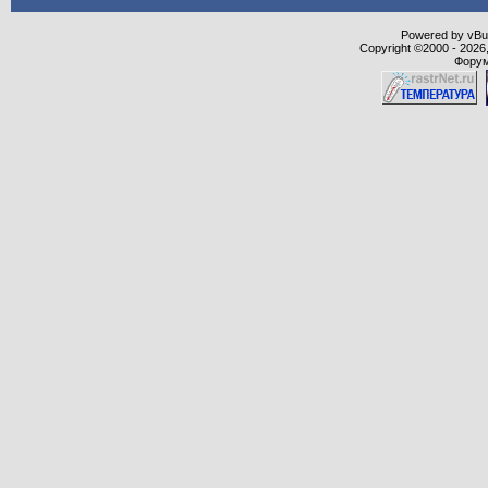
Powered by vBull
Copyright ©2000 - 2026,
Форум