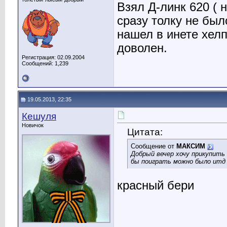
Взял Д-линк 620 ( 
сразу толку не бы
нашел в инете хелп
доволен.
Регистрация: 02.09.2004
Сообщений: 1,239
19.05.2013, 22:35
Кешуля
Новичок
Цитата:
Сообщение от
МАКСИМ
Добрый вечер хочу прикупить
бы поиграть можно было итд 
красный бери