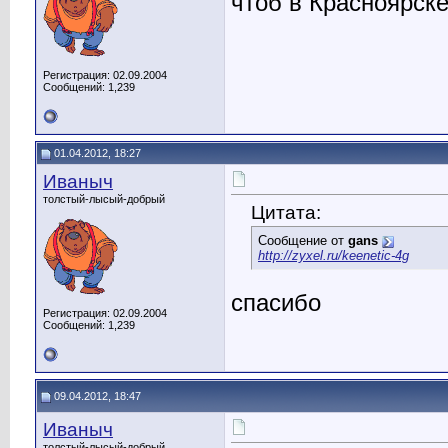
чтоб в Красноярск
Регистрация: 02.09.2004
Сообщений: 1,239
01.04.2012, 18:27
Иваныч
толстый-лысый-добрый
Цитата:
Сообщение от
gans
http://zyxel.ru/keenetic-4g
спасибо
Регистрация: 02.09.2004
Сообщений: 1,239
09.04.2012, 18:47
Иваныч
толстый-лысый-добрый