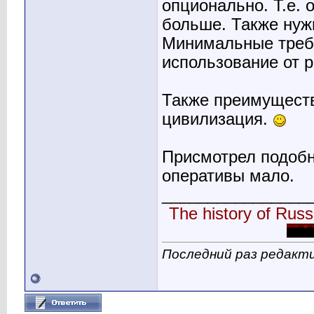
опционально. Т.е. 
больше. Также нуж
Минимальные требо
использование от р
Также преимуществ
цивилизация.
Присмотрел подоб
оперативы мало.
________________
The history of Russi
Последний раз редакти