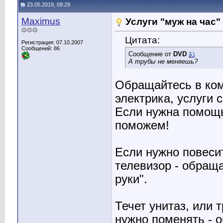
23.05.2019, 09:29
Maximus
Услуги "муж на час"
۞۞۞
Цитата:
Регистрация: 07.10.2007
Сообщений: 86
Сообщение от
DVD
А трубы не меняешь?
Обращайтесь в к
электрика, услуги 
Если нужна помощь 
поможем!
Если нужно повесит
телевизор - обращ
руки".
Течет унитаз, или т
нужно поменять - 