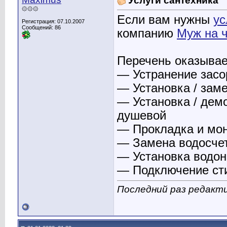
Услуги сантехника
۞۞۞
Если вам нужны
ус
Регистрация: 07.10.2007
Сообщений: 86
компанию
Муж на 
Перечень оказывае
— Устранение засо
— Установка / зам
— Установка / демо
душевой
— Прокладка и мон
— Замена водосче
— Установка водон
— Подключение ст
Последний раз редакти