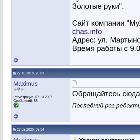
Золотые руки".
Сайт компании "Му
chas.info
Адрес: ул. Мартын
Время работы с 9.0
27.10.2019, 20:03
Maximus
۞۞۞
Обращайтесь сюд
Регистрация: 07.10.2007
Сообщений: 86
Последний раз редакти
27.02.2020, 09:34
Maximus