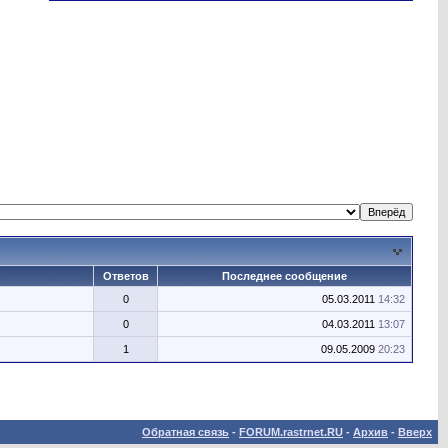
Ответов
Последнее сообщение
0
05.03.2011
14:32
0
04.03.2011
13:07
1
09.05.2009
20:23
Обратная связь
-
FORUM.rastrnet.RU
-
Архив
-
Вверх