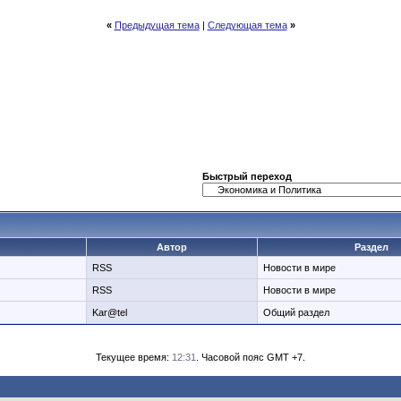
«
Предыдущая тема
|
Следующая тема
»
Быстрый переход
Автор
Раздел
RSS
Новости в мире
RSS
Новости в мире
Kar@tel
Общий раздел
Текущее время:
12:31
. Часовой пояс GMT +7.