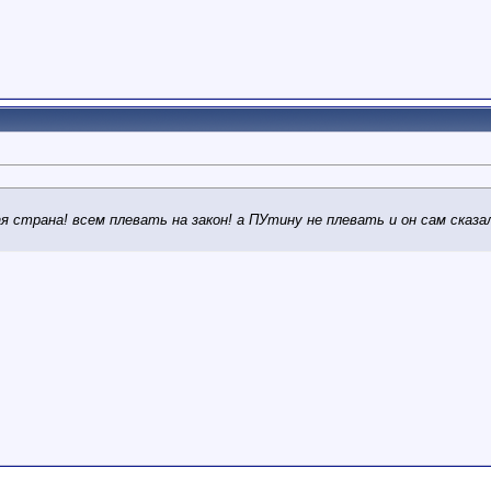
я страна! всем плевать на закон! а ПУтину не плевать и он сам сказа