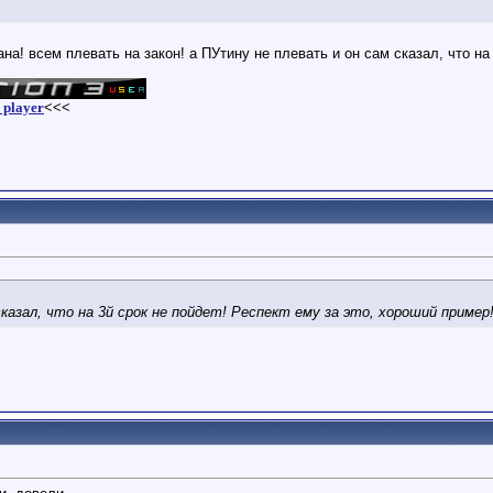
на! всем плевать на закон! а ПУтину не плевать и он сам сказал, что на
 player
<<<
казал, что на 3й срок не пойдет! Респект ему за это, хороший пример