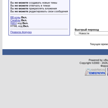
Вы
не можете
создавать новые темы
Вы
не можете
отвечать в темах
Вы
не можете
прикреплять вложения
Вы
не можете
редактировать свои сообщения
BB коды
Вкл.
Смайлы
Вкл.
[IMG]
код
Вкл.
HTML код
Вкл.
Быстрый переход
Правила форума
Текущее врем
Powered by vBull
Copyright ©2000 - 2026,
Форум