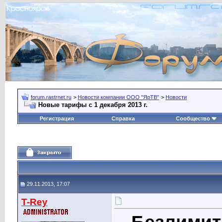
forum.rastrnet.ru
>
Новости компании ООО "ЯрТВ"
>
Новости
Новые тарифы с 1 декабря 2013 г.
Регистрация
Справка
Сообщество
29.11.2013, 17:07
T-Rey