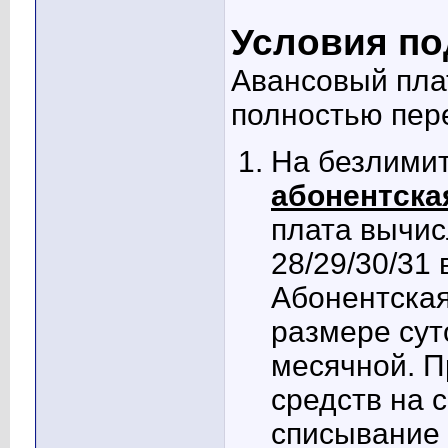
Условия по
Авансовый пла
полностью пере
На безлими
абонентска
плата вычис
28/29/30/31 
Абонентская
размере сут
месячной. П
средств на с
списывание 