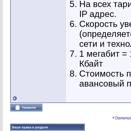
На всех тар
IP адрес.
Скорость ув
(определяет
сети и техно
1 мегабит =
Кбайт
Стоимость п
авансовый п
«
Предыдущ
Ваши права в разделе