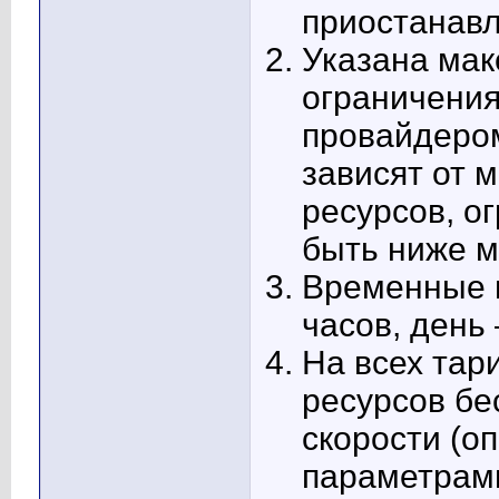
приостанавл
Указана мак
ограничения
провайдером
зависят от 
ресурсов, о
быть ниже 
Временные и
часов, день 
На всех тар
ресурсов бе
скорости (о
параметрами