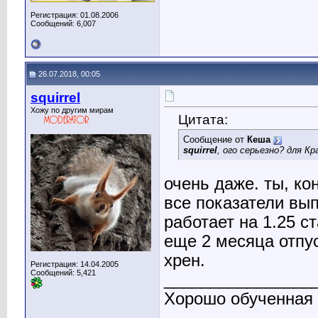
Регистрация: 01.08.2006
Сообщений: 6,007
26.07.2018, 00:05
squirrel
Хожу по другим мирам
Цитата:
Сообщение от
Кеша
squirrel
, ого серьезно? для К
очень даже. ты, ко
все показатели вып
работает на 1.25 ст
еще 2 месяца отпу
хрен.
Регистрация: 14.04.2005
Сообщений: 5,421
________________
Хорошо обученная