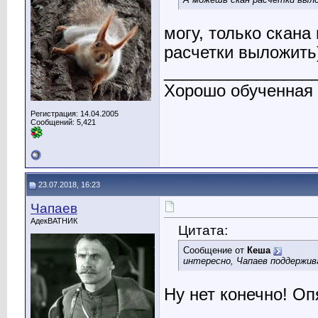
могу, только скана 
расчетки выложить
________________
Хорошо обученная
Регистрация: 14.04.2005
Сообщений: 5,421
23.07.2018, 16:23
Чапаев
АдекВАТНИК
Цитата:
Сообщение от
Кеша
интересно, Чапаев поддержив
Ну нет конечно! Оп
________________