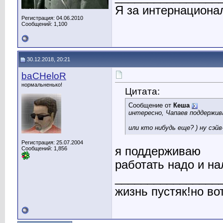
Я за интернациона
Регистрация: 04.06.2010
Сообщений: 1,100
30.12.2018, 20:21
baCHeloR
нормальненько!
Цитата:
Сообщение от
Кеша
интересно, Чапаев поддержив
или кто нибудь еще? ) ну сэйв
Регистрация: 25.07.2004
я поддерживаю
Сообщений: 1,856
работать надо и на
________________
жизнь пустяк!но во