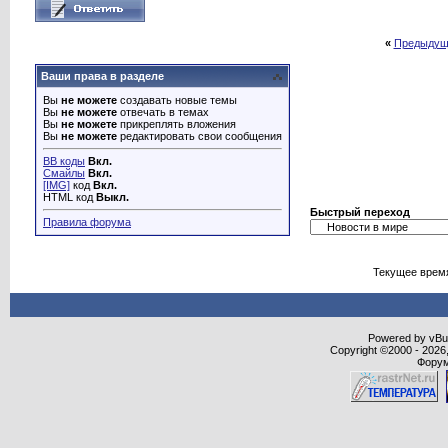
«
Предыдущ
Ваши права в разделе
Вы
не можете
создавать новые темы
Вы
не можете
отвечать в темах
Вы
не можете
прикреплять вложения
Вы
не можете
редактировать свои сообщения
BB коды
Вкл.
Смайлы
Вкл.
[IMG]
код
Вкл.
HTML код
Выкл.
Быстрый переход
Правила форума
Текущее врем
Powered by vBull
Copyright ©2000 - 2026,
Форум