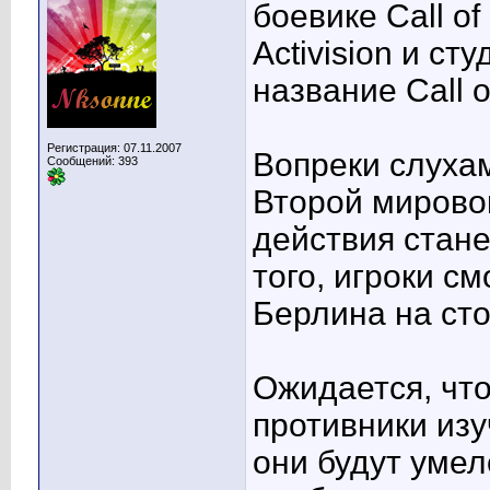
боевике Call o
Activision и ст
название Call o
Регистрация: 07.11.2007
Вопреки слуха
Сообщений: 393
Второй мировой
действия стане
того, игроки с
Берлина на ст
Ожидается, что
противники изу
они будут умел