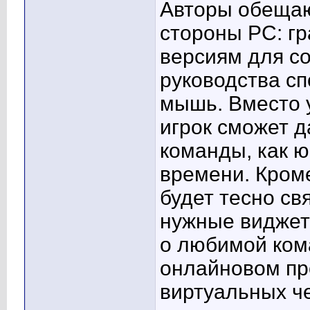
Авторы обещаю
стороны PC: гр
версиям для с
руководства с
мышь. Вместо 
игрок сможет д
команды, как ю
времени. Кроме
будет тесно с
нужные виджеты
о любимой ком
онлайновом пр
виртуальных ч