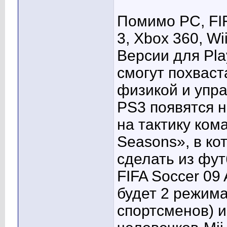
Помимо PC, FIF
3, Xbox 360, Wi
Версии для Play
смогут похвас
физикой и упра
PS3 появятся 
на тактику ком
Seasons», в ко
сделать из фут
FIFA Soccer 09 
будет 2 режима
спортсменов) и