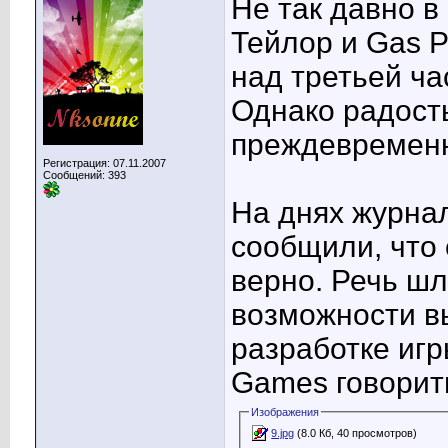
Не так давно в
Тейлор и Gas 
над третьей ча
Однако радост
преждевремен
Регистрация: 07.11.2007
Сообщений: 393
На днях журна
сообщили, что 
верно. Речь шл
возможности в
разработке иг
Games говорить
Изображения
9.jpg
(8.0 Кб, 40 просмотров)