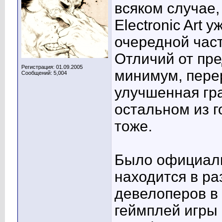
всяком случае,
Electronic Art 
очередной час
Отличий от пре
Регистрация: 01.09.2005
минимум, пере
Сообщений: 5,004
улучшенная гра
остальном из г
тоже.
Было официаль
находится в ра
девелоперов в 
геймплей игры