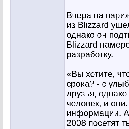
Вчера на пари
из Blizzard уше
однако он подт
Blizzard намер
разработку.
«Вы хотите, чт
срока? - с улыб
друзья, однако
человек, и они
информации. А B
2008 посетят т