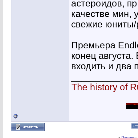
астероидов, пр
качестве мин, 
свежие юниты/
Премьера Endl
конец августа.
входить и два 
____________
The history of R
Стр
«
Предыдущ