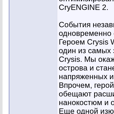
CryENGINE 2.
События незав
одновременно 
Героем Crysis 
один из самых
Crysis. Мы ока
острова и ста
напряженных и
Впрочем, герой
обещают расш
нанокостюм и 
Еще одной изю