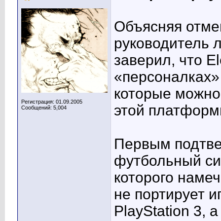
Объясняя отме
руководитель 
заверил, что El
«персоналках» 
которые можно
Регистрация: 01.09.2005
этой платформ
Сообщений: 5,004
Первым подтве
футбольный сим
которого намеч
не портирует иг
PlayStation 3,