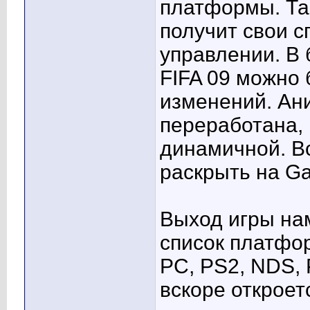
платформы. Та
получит свои с
управлении. В 
FIFA 09 можно 
изменений. Ани
переработана, 
динамичной. В
раскрыть на Ga
Выход игры нам
список платфор
PC, PS2, NDS,
вскоре откроет