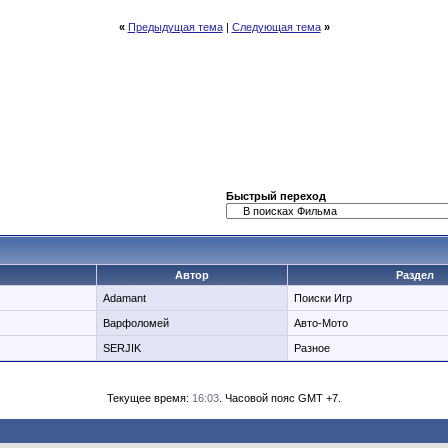
«
Предыдущая тема
|
Следующая тема
»
Быстрый переход
Автор
Раздел
Adamant
Поиски Игр
Варфоломей
Авто-Мото
SERJIK
Разное
Текущее время:
16:03
. Часовой пояс GMT +7.