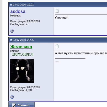
23.07.2010, 20:01
asddsa
Новичок
Спасибо!
Регистрация: 23.08.2009
Сообщений: 7
23.07.2010, 20:25
Железяка
kamrad
а мне нужен мультфильм про зелен
__________________
...
Регистрация: 20.03.2005
Сообщений: 4,531