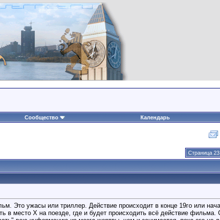
Сообщество
Календарь
Страница 23
м. Это ужасы или триллер. Действие происходит в конце 19го или начал
ть в место Х на поезде, где и будет происходить всё действие фильма.