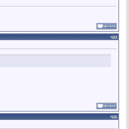
#
224
#
225