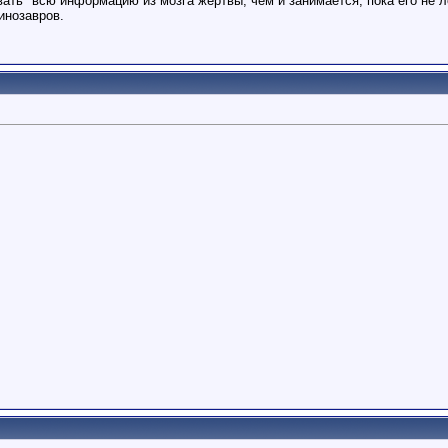
вать" всю информацию из мозга жертвы, чем и занимается, пока его не л
инозавров.