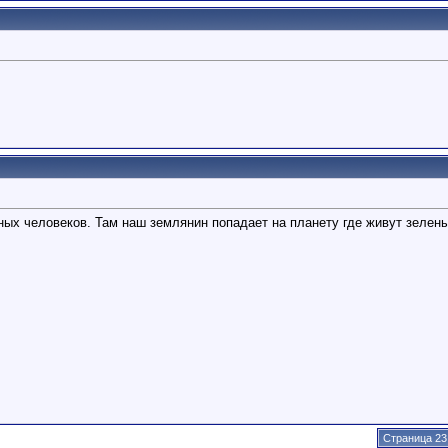
ых человеков. Там наш землянин попадает на планету где живут зеленые
Страница 23