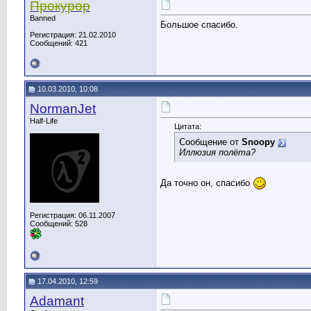
Прокурор
Banned
Большое спасибо.
Регистрация: 21.02.2010
Сообщений: 421
10.03.2010, 10:08
NormanJet
Half-Life
Цитата:
Сообщение от
Snoopy
Иллюзия полёта?
Да точно он, спасибо
Регистрация: 06.11.2007
Сообщений: 528
17.04.2010, 12:59
Adamant