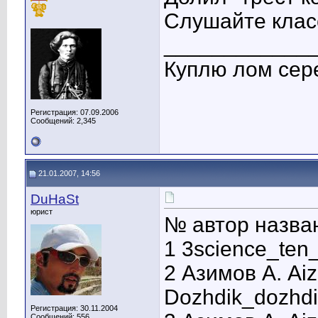
Слушайте клас
____________
Куплю лом сер
Регистрация: 07.09.2006
Сообщений: 2,345
21.01.2007, 14:56
DuHaSt
юрист
№ автор назва
1 3science_ten
2 Азимов А. Ai
Dozhdik_dozhdi
Регистрация: 30.11.2004
Сообщений: 556