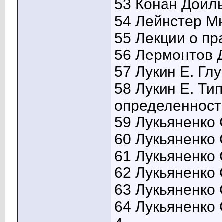
53 Конан Дойль
54 Лейнстер М
55 Лекции о пр
56 Лермонтов 
57 Лукин Е. Гл
58 Лукин Е. Ти
определенност
59 Лукьяненко
60 Лукьяненко 
61 Лукьяненко 
62 Лукьяненко 
63 Лукьяненко 
64 Лукьяненко 