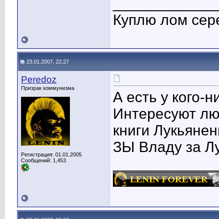
____________
Куплю лом сер
23.01.2007, 22:27
Peredoz
Призрак коммунизма
А есть у кого-
Интересуют лю
книги Лукьянен
ЗЫ Владу за Лу
Регистрация: 01.01.2005
____________
Сообщений: 1,453