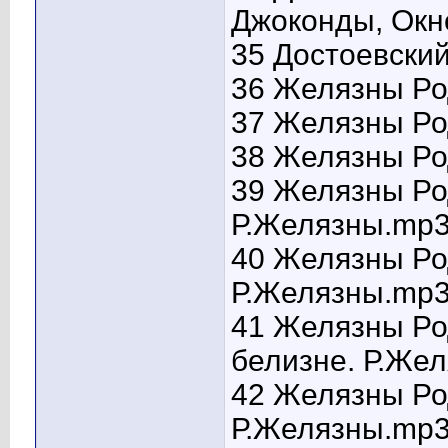
Джоконды, Окно
35 Достоевский
36 Желязны Род
37 Желязны Ро
38 Желязны Ро
39 Желязны Ро
Р.Желязны.mp3
40 Желязны Ро
Р.Желязны.mp3
41 Желязны Ро
белизне. Р.Же
42 Желязны Ро
Р.Желязны.mp3