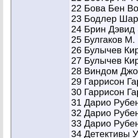
22 Бова Бен Во
23 Бодлер Шар
24 Брин Дэвид 
25 Булгаков М.
26 Булычев Кир
27 Булычев Ки
28 Виндом Джо
29 Гаррисон Г
30 Гаррисон Га
31 Дарио Рубе
32 Дарио Рубе
33 Дарио Рубен
34 Детективы У