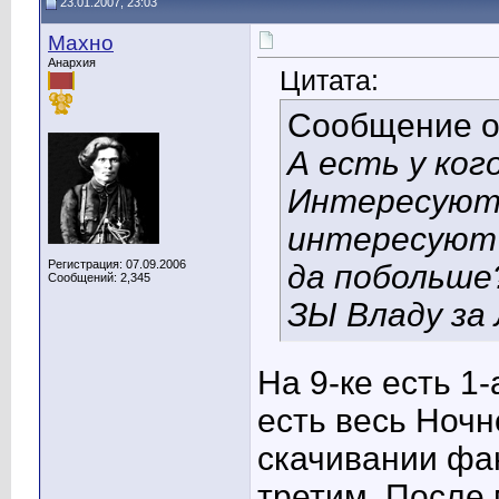
23.01.2007, 23:03
Махно
Анархия
Цитата:
Сообщение 
А есть у ко
Интересуют 
интересуют к
Регистрация: 07.09.2006
да побольше
Сообщений: 2,345
ЗЫ Владу за 
На 9-ке есть 1
есть весь Ночн
скачивании фа
третим. После 