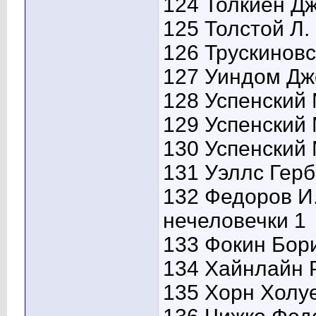
124 Толкиен Дж
125 Толстой Л.
126 Трускинов
127 Уиндом Дж
128 Успенский 
129 Успенский 
130 Успенский 
131 Уэллс Герб
132 Федоров И
нечеловечки 1
133 Фокин Бор
134 Хайнлайн Р
135 Хорн Холу