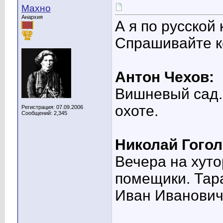
Махно
Анархия
А я по русской
Спрашивайте к
Антон Чехов:
Вишневый сад. 
охоте.
Регистрация: 07.09.2006
Сообщений: 2,345
Николай Гогол
Вечера на хуто
помещики. Тара
Иван Иванович