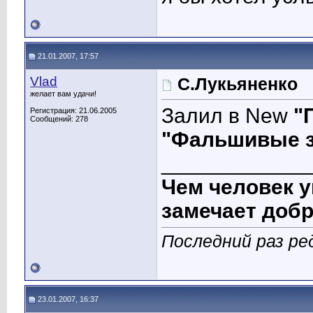
21.01.2007, 17:57
Vlad
С.Лукьяненко
желает вам удачи!
Залил в New
"
Регистрация: 21.06.2005
Сообщений: 278
"Фальшивые з
____________
Чем человек у
замечает добр
Последний раз ре
23.01.2007, 16:37