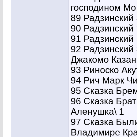
господином Мо
89 Радзинский 
90 Радзинский 
91 Радзинский 
92 Радзинский
Джакомо Казан
93 Риноско Аку
94 Рич Марк Ч
95 Сказка Бре
96 Сказка Бра
Аленушка\ 1
97 Сказка Был
Владимире Кра