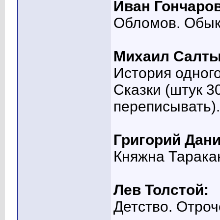
Иван Гончаров
Обломов. Обык
Михаил Салты
История одног
Сказки (штук 3
переписывать).
Григорий Дани
Княжна Тарака
Лев Толстой:
Детство. Отроч