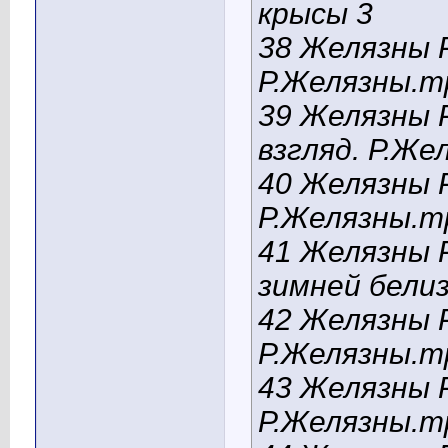
крысы 3
38 Желязны Р
Р.Желязны.m
39 Желязны 
взгляд. Р.Же
40 Желязны 
Р.Желязны.m
41 Желязны 
зимней белиз
42 Желязны 
Р.Желязны.m
43 Желязны 
Р.Желязны.m