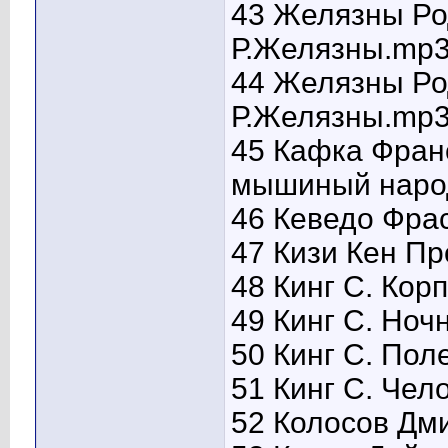
43 Желязны Ро
Р.Желязны.mp3
44 Желязны Род
Р.Желязны.mp3
45 Кафка Фран
мышиный наро
46 Кеведо Фра
47 Кизи Кен Пр
48 Кинг С. Кор
49 Кинг С. Ноч
50 Кинг С. Пол
51 Кинг С. Че
52 Колосов Дм