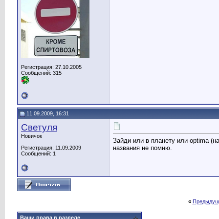
Регистрация: 27.10.2005
Сообщений: 315
11.09.2009, 16:31
Светуля
Новичок
Зайди или в планету или optima (н
названия не помню.
Регистрация: 11.09.2009
Сообщений: 1
«
Предыдущ
Ваши права в разделе