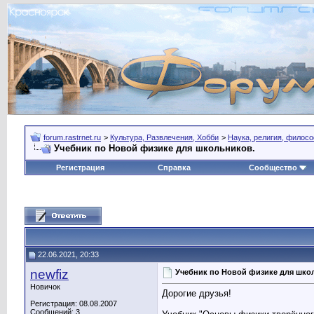
forum.rastrnet.ru
>
Культура, Развлечения, Хобби
>
Наука, религия, филос
Учебник по Новой физике для школьников.
Регистрация
Справка
Сообщество
22.06.2021, 20:33
newfiz
Учебник по Новой физике для шко
Новичок
Дорогие друзья!
Регистрация: 08.08.2007
Сообщений: 3