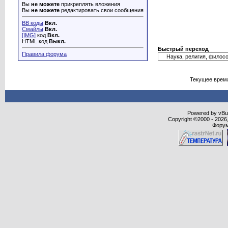
Вы
не можете
прикреплять вложения
Вы
не можете
редактировать свои сообщения
BB коды
Вкл.
Смайлы
Вкл.
[IMG]
код
Вкл.
HTML код
Выкл.
Быстрый переход
Правила форума
Текущее врем
Powered by vBull
Copyright ©2000 - 2026,
Форум