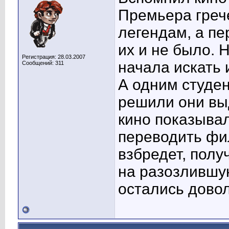
Премьера греч
легендам, а пе
их и не было. 
Регистрация: 28.03.2007
начала искать 
Сообщений: 311
А одним студен
решили они выд
кино показывал
переводить фил
взбредет, полу
на разозлившу
остались дово