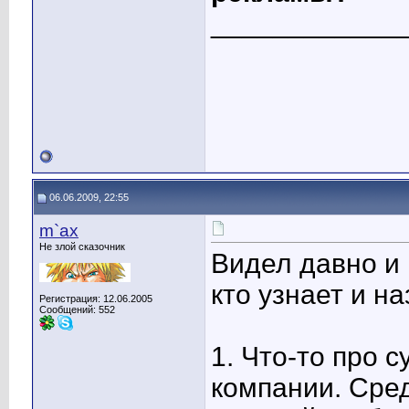
____________
06.06.2009, 22:55
m`ax
Не злой сказочник
Видел давно и 
кто узнает и н
Регистрация: 12.06.2005
Сообщений: 552
1. Что-то про 
компании. Сре