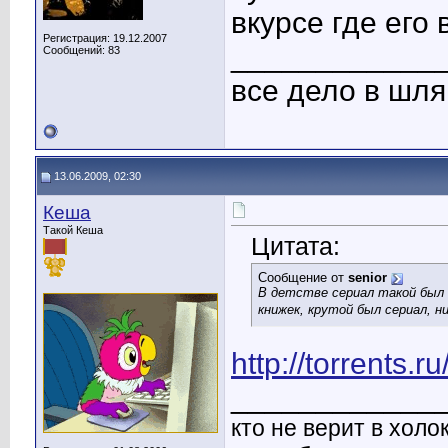
вкурсе где его 
Регистрация: 19.12.2007
____________
Сообщений: 83
все дело в шляп
13.06.2009, 02:30
Кеша
Такой Кеша
Цитата:
Сообщение от
senior
В детстве сериал такой был 
книжек, крутой был сериал, н
http://torrents.
____________
кто не верит в холо