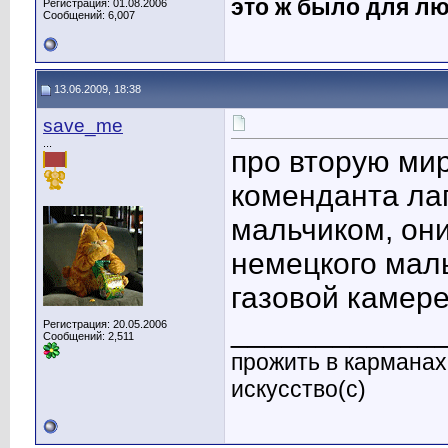
это ж было для лю
Регистрация: 01.08.2006
Сообщений: 6,007
13.06.2009, 18:38
save_me
...
про вторую мир
коменданта ла
мальчиком, они
немецкого маль
газовой камере
____________
Регистрация: 20.05.2006
Сообщений: 2,511
прожить в карманах 
искусство(с)