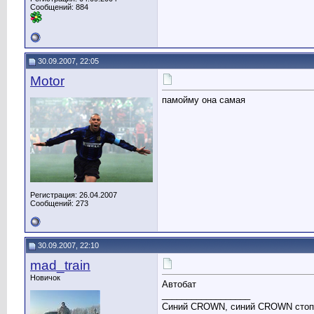
Сообщений: 884
30.09.2007, 22:05
Motor
памойму она самая
Регистрация: 26.04.2007
Сообщений: 273
30.09.2007, 22:10
mad_train
Новичок
Автобат
__________________
Синий CROWN, синий CROWN стоп-