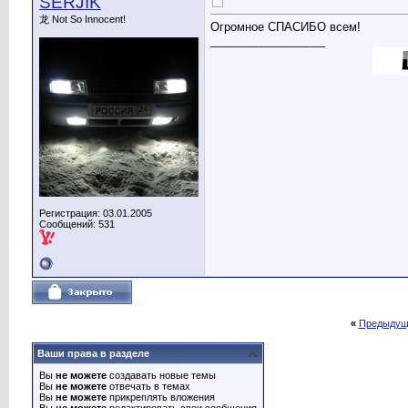
SERJIK
龙 Not So Innocent!
Огромное СПАСИБО всем!
__________________
Регистрация: 03.01.2005
Сообщений: 531
«
Предыдущ
Ваши права в разделе
Вы
не можете
создавать новые темы
Вы
не можете
отвечать в темах
Вы
не можете
прикреплять вложения