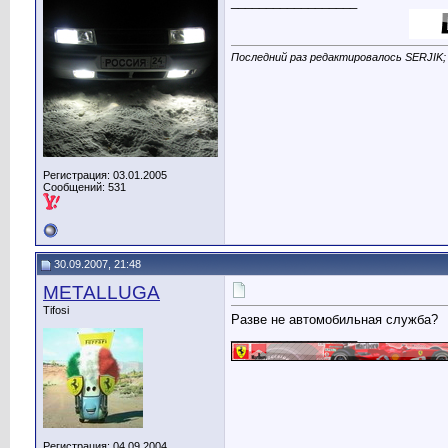
__________________
Последний раз редактировалось SERJIK; 
Регистрация: 03.01.2005
Сообщений: 531
30.09.2007, 21:48
METALLUGA
Tifosi
Разве не автомобильная служба?
__________________
Регистрация: 04.09.2004