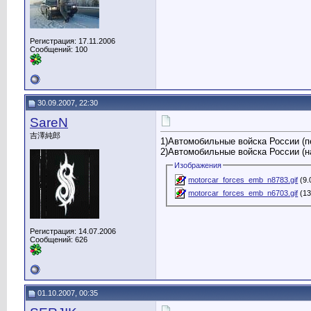
Регистрация: 17.11.2006
Сообщений: 100
30.09.2007, 22:30
SareN
吉澤純郎
1)Автомобильные войска России (п
2)Автомобильные войска России (н
Изображения
motorcar_forces_emb_n8783.gif
(9.
motorcar_forces_emb_n6703.gif
(13
Регистрация: 14.07.2006
Сообщений: 626
01.10.2007, 00:35