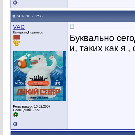
24.02.2016, 22:36
VAD
Кайеркан,Норильск
Буквально сего
и, таких как я 
Регистрация: 13.02.2007
Сообщений: 2,551