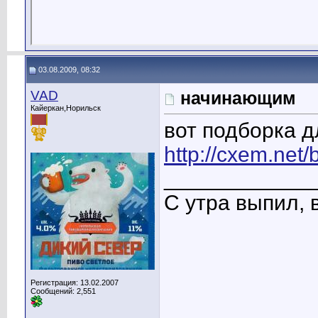
03.08.2009, 08:32
VAD
начинающим
Кайеркан,Норильск
вот подборка д
http://cxem.net
____________
С утра выпил, 
Регистрация: 13.02.2007
Сообщений: 2,551